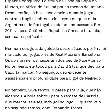
Espanha conquistou o título da Copa da Copa do
Mundo, na África do Sul, há pouco menos de um ano.
Desde então, só havia convencido quando jogou
contra a frágil Liechtenstein. Levou de quatro da
Argentina e de Portugal, ainda no ano passado. Em
2011, venceu Colômbia, República Checa e Lituânia,
sem dar espetáculo.
Nenhum dos gols da goleada deste sábado, porém, foi
marcado por jogadores de Real Madrid e Barcelona.
Os dois primeiros nasceram dos pés de Xabi Alonso.
No primeiro, ele tocou para David Silva, que deu para
Cazorla marcar. No segundo, deu excelente
assistência em profundidade para o gol de Negredo.
No terceiro, Silva tentou o passe para Villa, que não
alcançou. A bola sobrou para o remate de Carzola,
que marcou seu segundo gol no jogo. O quarto veio
no segundo tempo, com Fernando Torres.