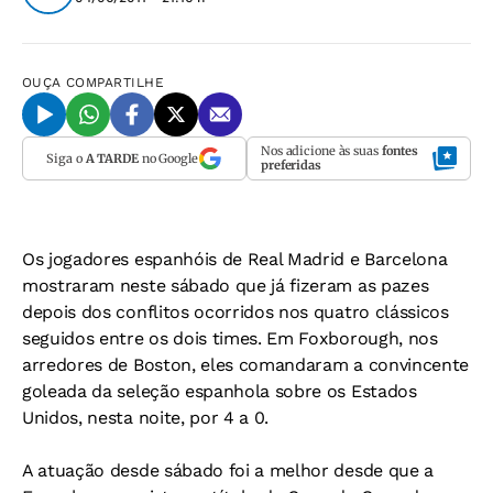
OUÇA
COMPARTILHE
Nos adicione às suas
fontes
Siga o
A TARDE
no Google
preferidas
Os jogadores espanhóis de Real Madrid e Barcelona
mostraram neste sábado que já fizeram as pazes
depois dos conflitos ocorridos nos quatro clássicos
seguidos entre os dois times. Em Foxborough, nos
arredores de Boston, eles comandaram a convincente
goleada da seleção espanhola sobre os Estados
Unidos, nesta noite, por 4 a 0.
A atuação desde sábado foi a melhor desde que a