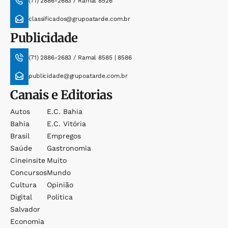
(71) 2886-2683 / Ramal 8526
classificados@grupoatarde.com.br
Publicidade
(71) 2886-2683 / Ramal 8585 | 8586
publicidade@grupoatarde.com.br
Canais e Editorias
Autos
E.c. Bahia
Bahia
E.c. Vitória
Brasil
Empregos
Saúde
Gastronomia
Cineinsite
Muito
Concursos
Mundo
Cultura
Opinião
Digital
Política
Salvador
Economia