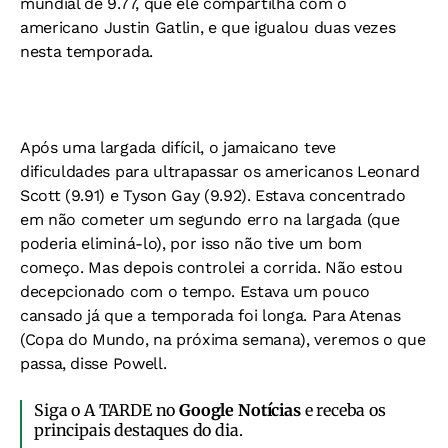
mundial de 9.77, que ele compartilha com o
americano Justin Gatlin, e que igualou duas vezes
nesta temporada.
Após uma largada difícil, o jamaicano teve
dificuldades para ultrapassar os americanos Leonard
Scott (9.91) e Tyson Gay (9.92). Estava concentrado
em não cometer um segundo erro na largada (que
poderia eliminá-lo), por isso não tive um bom
começo. Mas depois controlei a corrida. Não estou
decepcionado com o tempo. Estava um pouco
cansado já que a temporada foi longa. Para Atenas
(Copa do Mundo, na próxima semana), veremos o que
passa, disse Powell.
Siga o A TARDE no
Google Notícias
e receba os
principais destaques do dia.