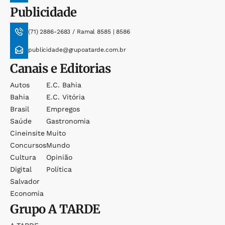
Publicidade
(71) 2886-2683 / Ramal 8585 | 8586
publicidade@grupoatarde.com.br
Canais e Editorias
Autos
E.c. Bahia
Bahia
E.c. Vitória
Brasil
Empregos
Saúde
Gastronomia
Cineinsite
Muito
Concursos
Mundo
Cultura
Opinião
Digital
Política
Salvador
Economia
Grupo
A TARDE