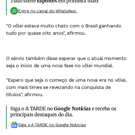
Tudo sobre
Esportes
em primeira mão!
Entre no canal do WhatsApp.
"O vôlei estava muito chato com o Brasil ganhando
tudo por quase oito anos", afirmou.
O sérvio também disse esperar que o atual momento
seja o início de uma nova fase no vôlei mundial.
"Espero que seja o começo de uma nova era no vôlei,
com mais times se revezando na conquista de
títulos", afirmou.
Siga o A TARDE no
Google Notícias
e receba os
principais destaques do dia.
Siga o A TARDE no Google Noticias