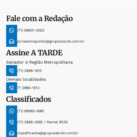
Fale com a Redação
(71) 99601-0020
jornalismoportal@grupoatarde.com.br
Assine
A TARDE
Salvador e Região Metropolitana
(71) 2886-1613
Demais localidades
71 2886-1613
Classificados
(71) 99965-8961
(71) 2886-2683 / Ramal 8526
classificados@grupoatarde.com.br