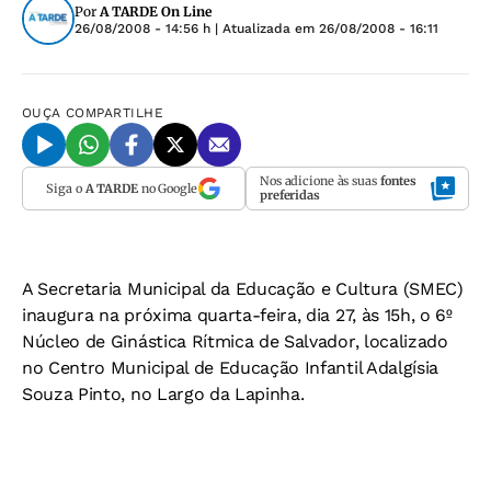
Por
A TARDE On Line
26/08/2008 - 14:56 h
| Atualizada em
26/08/2008 - 16:11
OUÇA
COMPARTILHE
Nos adicione às suas
fontes
Siga o
A TARDE
no Google
preferidas
A Secretaria Municipal da Educação e Cultura (SMEC)
inaugura na próxima quarta-feira, dia 27, às 15h, o 6º
Núcleo de Ginástica Rítmica de Salvador, localizado
no Centro Municipal de Educação Infantil Adalgísia
Souza Pinto, no Largo da Lapinha.