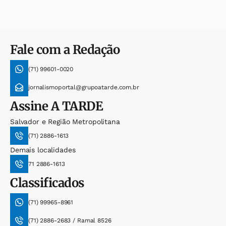
Fale com a Redação
(71) 99601-0020
jornalismoportal@grupoatarde.com.br
Assine
A TARDE
Salvador e Região Metropolitana
(71) 2886-1613
Demais localidades
71 2886-1613
Classificados
(71) 99965-8961
(71) 2886-2683 / Ramal 8526