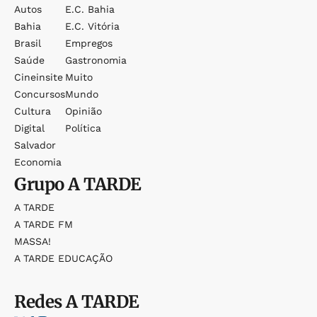
Autos
E.c. Bahia
Bahia
E.c. Vitória
Brasil
Empregos
Saúde
Gastronomia
Cineinsite
Muito
Concursos
Mundo
Cultura
Opinião
Digital
Política
Salvador
Economia
Grupo
A TARDE
A TARDE
A TARDE FM
MASSA!
A TARDE EDUCAÇÃO
Redes
A TARDE