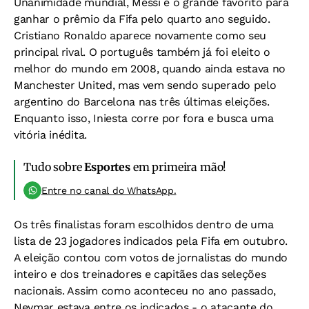
Unanimidade mundial, Messi é o grande favorito para
ganhar o prêmio da Fifa pelo quarto ano seguido.
Cristiano Ronaldo aparece novamente como seu
principal rival. O português também já foi eleito o
melhor do mundo em 2008, quando ainda estava no
Manchester United, mas vem sendo superado pelo
argentino do Barcelona nas três últimas eleições.
Enquanto isso, Iniesta corre por fora e busca uma
vitória inédita.
Tudo sobre
Esportes
em primeira mão!
Entre no canal do WhatsApp.
Os três finalistas foram escolhidos dentro de uma
lista de 23 jogadores indicados pela Fifa em outubro.
A eleição contou com votos de jornalistas do mundo
inteiro e dos treinadores e capitães das seleções
nacionais. Assim como aconteceu no ano passado,
Neymar estava entre os indicados - o atacante do