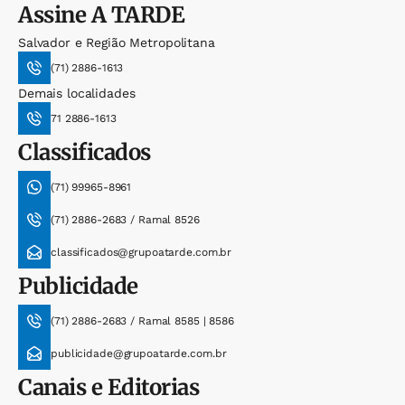
Assine
A TARDE
Salvador e Região Metropolitana
(71) 2886-1613
Demais localidades
71 2886-1613
Classificados
(71) 99965-8961
(71) 2886-2683 / Ramal 8526
classificados@grupoatarde.com.br
Publicidade
(71) 2886-2683 / Ramal 8585 | 8586
publicidade@grupoatarde.com.br
Canais e Editorias