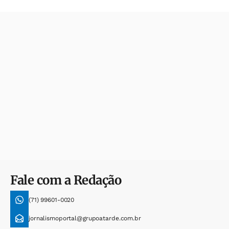
Fale com a Redação
(71) 99601-0020
jornalismoportal@grupoatarde.com.br