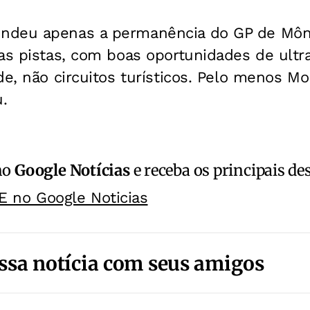
ndeu apenas a permanência do GP de Môna
vas pistas, com boas oportunidades de ult
de, não circuitos turísticos. Pelo menos M
.
no
Google Notícias
e receba os principais de
E no Google Noticias
ssa notícia com seus amigos