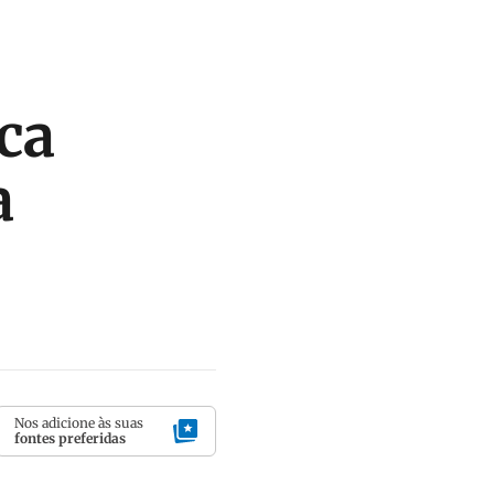
ica
a
Nos adicione às suas
fontes preferidas