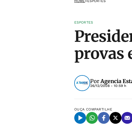
HOME
>
ESPORTES
ESPORTES
Presiden
provas 
Por
Agencia Est
26/12/2008 - 10:59 h
OUÇA
COMPARTILHE