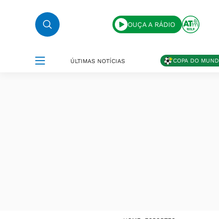
OUÇA A RÁDIO
COPA DO MUN
ÚLTIMAS NOTÍCIAS