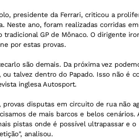
o, presidente da Ferrari, criticou a prolif
a. Neste ano, foram realizadas corridas em
 tradicional GP de Mônaco. O dirigente iro
ne por estas provas.
tecarlo são demais. Da próxima vez podemo
, ou talvez dentro do Papado. Isso não é cor
evista inglesa
Autosport
.
 provas disputas em circuito de rua não a
cisamos de mais barcos e belos cenários.
is pistas onde é possível ultrapassar e o
tição", analisou.