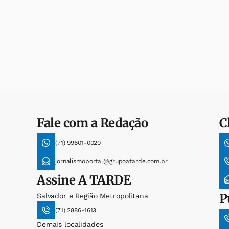
Fale com a Redação
C
(71) 99601-0020
jornalismoportal@grupoatarde.com.br
Assine
A TARDE
P
Salvador e Região Metropolitana
(71) 2886-1613
Demais localidades