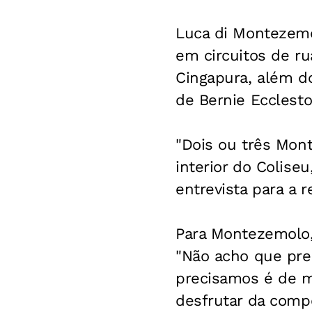
Luca di Montezemol
em circuitos de ru
Cingapura, além do
de Bernie Ecclesto
"Dois ou três Mon
interior do Coliseu
entrevista para a r
Para Montezemolo,
"Não acho que pre
precisamos é de ma
desfrutar da compe