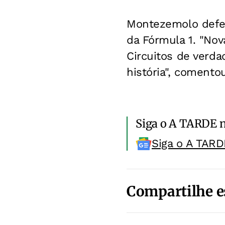
Montezemolo defe
da Fórmula 1. "No
Circuitos de verda
história", comentou
Siga o A TARDE 
Siga o A TARD
Compartilhe e