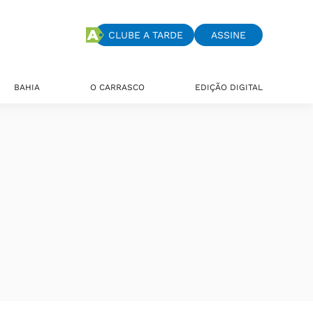
CLUBE A TARDE
ASSINE
BAHIA
O CARRASCO
EDIÇÃO DIGITAL