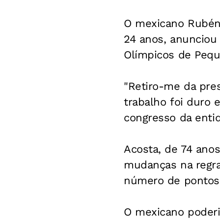
O mexicano Rubén 
24 anos, anunciou 
Olímpicos de Pequ
"Retiro-me da pre
trabalho foi duro 
congresso da enti
Acosta, de 74 anos
mudanças na regra
número de pontos 
O mexicano poderi