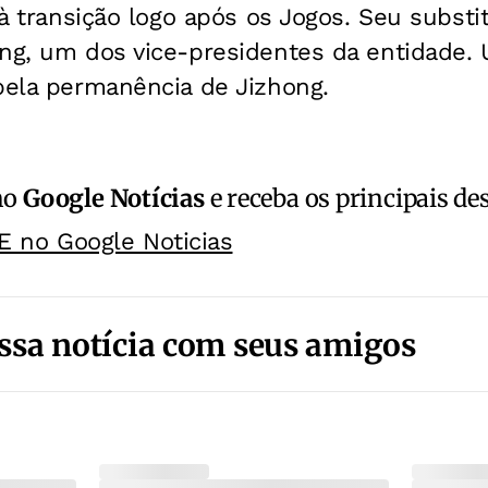
o à transição logo após os Jogos. Seu substi
ng, um dos vice-presidentes da entidade. 
pela permanência de Jizhong.
no
Google Notícias
e receba os principais de
E no Google Noticias
ssa notícia com seus amigos