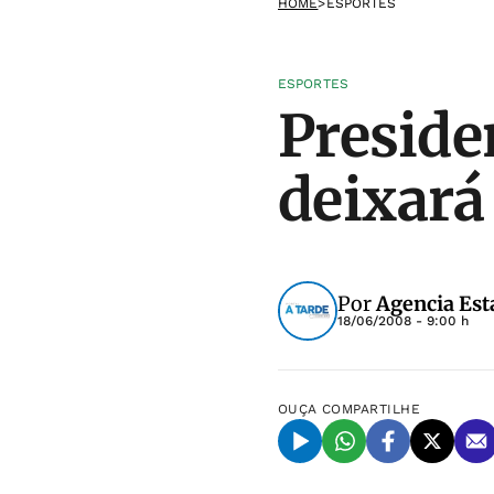
HOME
>
ESPORTES
ESPORTES
Preside
deixará
Por
Agencia Est
18/06/2008 - 9:00 h
OUÇA
COMPARTILHE