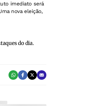
tuto imediato será
Uma nova eleição,
staques do dia.