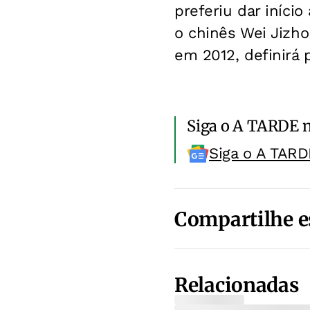
preferiu dar iníci
o chinês Wei Jizho
em 2012, definirá 
Siga o A TARDE 
Siga o A TARD
Compartilhe e
Relacionadas