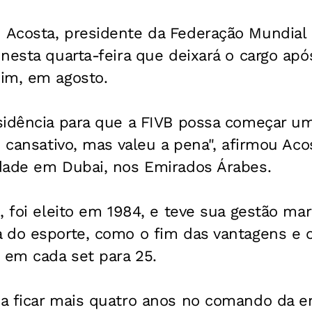
Acosta, presidente da Federação Mundial d
nesta quarta-feira que deixará o cargo apó
im, em agosto.
sidência para que a FIVB possa começar um
e cansativo, mas valeu a pena", afirmou Aco
dade em Dubai, nos Emirados Árabes.
, foi eleito em 1984, e teve sua gestão ma
 do esporte, como o fim das vantagens e
em cada set para 25.
a ficar mais quatro anos no comando da e