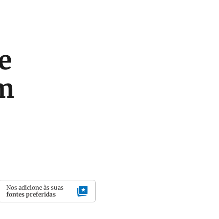
e
im
Nos adicione às suas
fontes preferidas