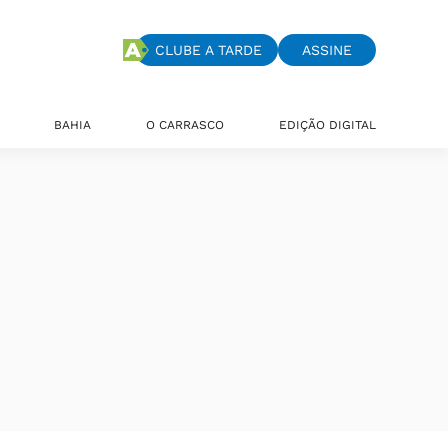
CLUBE A TARDE
ASSINE
BAHIA
O CARRASCO
EDIÇÃO DIGITAL