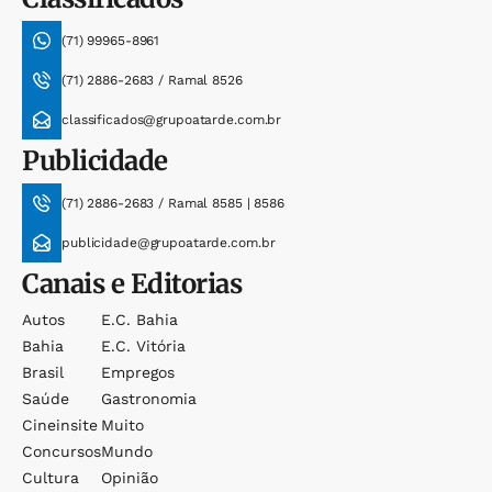
(71) 99965-8961
(71) 2886-2683 / Ramal 8526
classificados@grupoatarde.com.br
Publicidade
(71) 2886-2683 / Ramal 8585 | 8586
publicidade@grupoatarde.com.br
Canais e Editorias
Autos
E.c. Bahia
Bahia
E.c. Vitória
Brasil
Empregos
Saúde
Gastronomia
Cineinsite
Muito
Concursos
Mundo
Cultura
Opinião