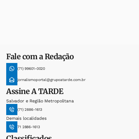
Fale com a Redação
(71) 99601-0020
jornalismoportal@grupoatarde.com.br
Assine
A TARDE
Salvador e Região Metropolitana
(71) 2886-1613
Demais localidades
71 2886-1613
Classificados