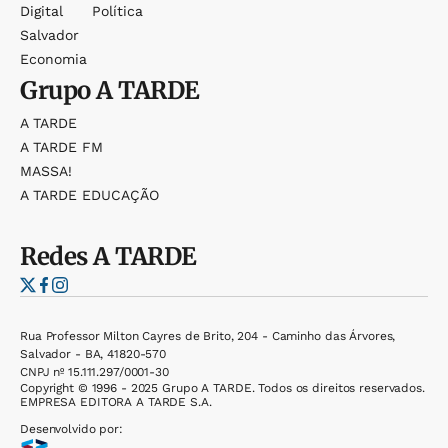
Digital
Política
Salvador
Economia
Grupo
A TARDE
A TARDE
A TARDE FM
MASSA!
A TARDE EDUCAÇÃO
Redes
A TARDE
Rua Professor Milton Cayres de Brito, 204 - Caminho das Árvores,
Salvador - BA, 41820-570
CNPJ nº 15.111.297/0001-30
Copyright © 1996 - 2025 Grupo A TARDE. Todos os direitos reservados.
EMPRESA EDITORA A TARDE S.A.
Desenvolvido por: