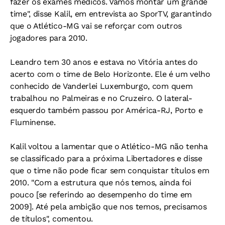
fazer os exames médicos. Vamos montar um grande
time", disse Kalil, em entrevista ao SporTV, garantindo
que o Atlético-MG vai se reforçar com outros
jogadores para 2010.
Leandro tem 30 anos e estava no Vitória antes do
acerto com o time de Belo Horizonte. Ele é um velho
conhecido de Vanderlei Luxemburgo, com quem
trabalhou no Palmeiras e no Cruzeiro. O lateral-
esquerdo também passou por América-RJ, Porto e
Fluminense.
Kalil voltou a lamentar que o Atlético-MG não tenha
se classificado para a próxima Libertadores e disse
que o time não pode ficar sem conquistar títulos em
2010. "Com a estrutura que nós temos, ainda foi
pouco [se referindo ao desempenho do time em
2009]. Até pela ambição que nos temos, precisamos
de títulos", comentou.