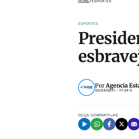
HOME
>
ESPORTES
ESPORTES
Preside
esbrave
Por
Agencia Est
22/04/2011 - 17:34 h
OUÇA
COMPARTILHE