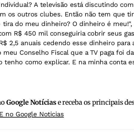
individual? A televisão está discutindo com
m os outros clubes. Então não tem que tir
ira do meu dinheiro? O dinheiro é meu!", e
com R$ 450 mil conseguiria cobrir seus ga
$ 2,5 anuais cedendo esse dinheiro para a
o meu Conselho Fiscal que a TV paga foi d
o tenho como explicar. E na minha conta es
no
Google Notícias
e receba os principais de
E no Google Noticias