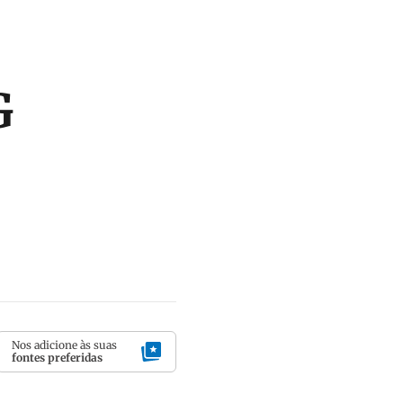
G
Nos adicione às suas
fontes preferidas