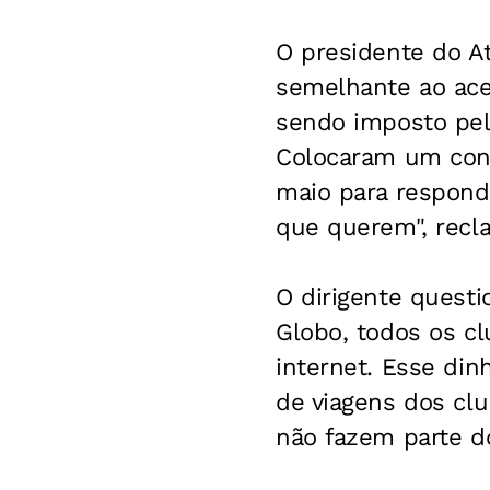
O presidente do At
semelhante ao ace
sendo imposto pel
Colocaram um cont
maio para respond
que querem", recl
O dirigente questi
Globo, todos os c
internet. Esse din
de viagens dos cl
não fazem parte d