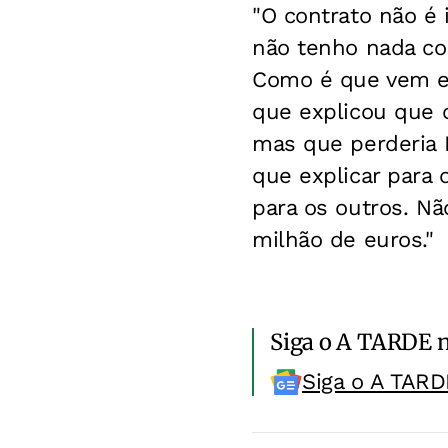
"O contrato não é 
não tenho nada co
Como é que vem e t
que explicou que 
mas que perderia R
que explicar para 
para os outros. Nã
milhão de euros."
Siga o A TARDE 
Siga o A TARD