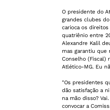
O presidente do At
grandes clubes do
carioca os direito
quatriênio entre 2
Alexandre Kalil de
mas garantiu que n
Conselho (Fiscal) 
Atlético-MG. Eu nã
"Os presidentes q
dão satisfação a n
na mão disso? Vai.
convocar a Comissã