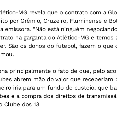
lético-MG revela que o contrato com a Glo
ito por Grêmio, Cruzeiro, Fluminense e Bot
a emissora. "Não está ninguém negociand
rato na garganta do Atlético-MG e temos
er. São os donos do futebol, fazem o que
amou.
ona principalmente o fato de que, pelo aco
lubes abrem mão do valor que receberiam 
heiro iria para um fundo de custeio, que ba
ubes e a compra dos direitos de transmiss
o Clube dos 13.