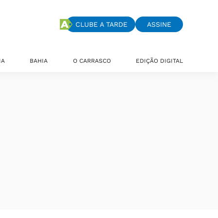
CLUBE A TARDE
ASSINE
IA
BAHIA
O CARRASCO
EDIÇÃO DIGITAL