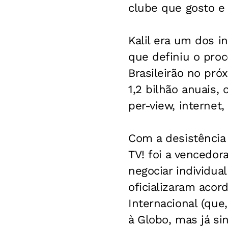
clube que gosto e t
Kalil era um dos 
que definiu o proc
Brasileirão no pró
1,2 bilhão anuais,
per-view, internet,
Com a desistência 
TV! foi a vencedora
negociar individu
oficializaram acor
Internacional (que
à Globo, mas já si