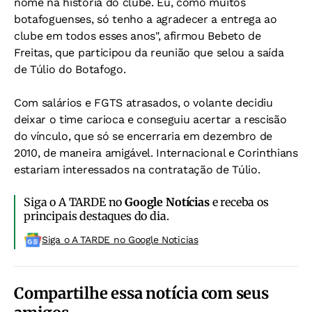
nome na história do clube. Eu, como muitos
botafoguenses, só tenho a agradecer a entrega ao
clube em todos esses anos", afirmou Bebeto de
Freitas, que participou da reunião que selou a saída
de Túlio do Botafogo.
Com salários e FGTS atrasados, o volante decidiu
deixar o time carioca e conseguiu acertar a rescisão
do vínculo, que só se encerraria em dezembro de
2010, de maneira amigável. Internacional e Corinthians
estariam interessados na contratação de Túlio.
Siga o A TARDE no
Google Notícias
e receba os
principais destaques do dia.
Siga o A TARDE no Google Noticias
Compartilhe essa notícia com seus