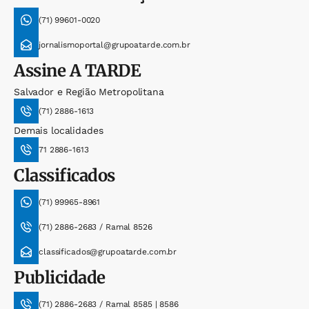
(71) 99601-0020
jornalismoportal@grupoatarde.com.br
Assine
A TARDE
Salvador e Região Metropolitana
(71) 2886-1613
Demais localidades
71 2886-1613
Classificados
(71) 99965-8961
(71) 2886-2683 / Ramal 8526
classificados@grupoatarde.com.br
Publicidade
(71) 2886-2683 / Ramal 8585 | 8586