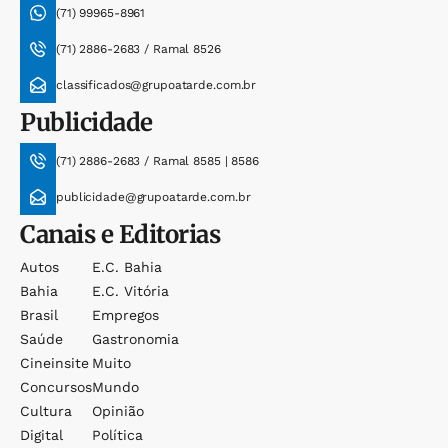
(71) 99965-8961
(71) 2886-2683 / Ramal 8526
classificados@grupoatarde.com.br
Publicidade
(71) 2886-2683 / Ramal 8585 | 8586
publicidade@grupoatarde.com.br
Canais e Editorias
Autos
E.c. Bahia
Bahia
E.c. Vitória
Brasil
Empregos
Saúde
Gastronomia
Cineinsite
Muito
Concursos
Mundo
Cultura
Opinião
Digital
Política