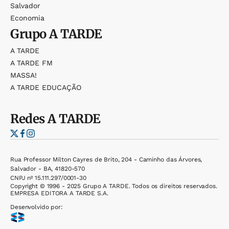
Salvador
Economia
Grupo
A TARDE
A TARDE
A TARDE FM
MASSA!
A TARDE EDUCAÇÃO
Redes
A TARDE
Rua Professor Milton Cayres de Brito, 204 - Caminho das Árvores,
Salvador - BA, 41820-570
CNPJ nº 15.111.297/0001-30
Copyright © 1996 - 2025 Grupo A TARDE. Todos os direitos reservados.
EMPRESA EDITORA A TARDE S.A.
Desenvolvido por: