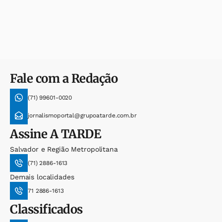
Fale com a Redação
(71) 99601-0020
jornalismoportal@grupoatarde.com.br
Assine
A TARDE
Salvador e Região Metropolitana
(71) 2886-1613
Demais localidades
71 2886-1613
Classificados