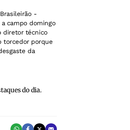
Brasileirão -
ta a campo domingo
 diretor técnico
o torcedor porque
desgaste da
staques do dia.