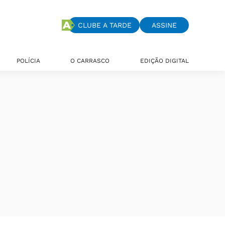
CLUBE A TARDE
ASSINE
POLÍCIA
O CARRASCO
EDIÇÃO DIGITAL