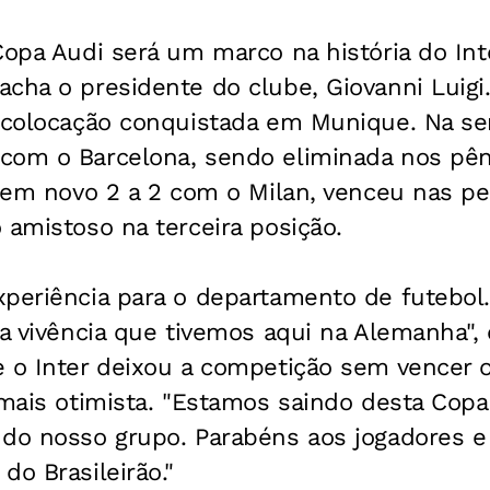
Copa Audi será um marco na história do Int
cha o presidente do clube, Giovanni Luigi.
 colocação conquistada em Munique. Na sem
com o Barcelona, sendo eliminada nos pêna
u em novo 2 a 2 com o Milan, venceu nas pe
 amistoso na terceira posição.
periência para o departamento de futebol.
ta vivência que tivemos aqui na Alemanha",
e o Inter deixou a competição sem vencer 
 mais otimista. "Estamos saindo desta Copa 
 do nosso grupo. Parabéns aos jogadores e
do Brasileirão."