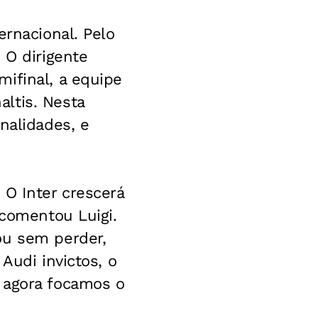
ernacional. Pelo
 O dirigente
ifinal, a equipe
ltis. Nesta
nalidades, e
 O Inter crescerá
 comentou Luigi.
ou sem perder,
Audi invictos, o
 agora focamos o