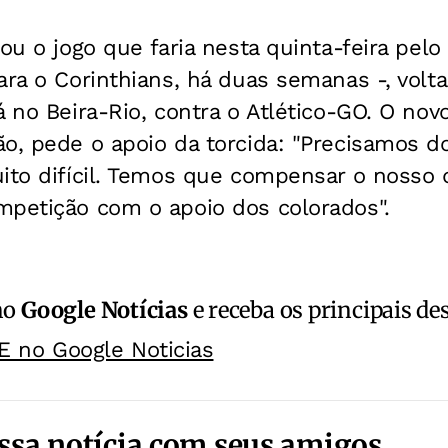
ou o jogo que faria nesta quinta-feira pelo 
ara o Corinthians, há duas semanas -, vol
á no Beira-Rio, contra o Atlético-GO. O novo
o, pede o apoio da torcida: "Precisamos d
uito difícil. Temos que compensar o nosso 
mpetição com o apoio dos colorados".
no
Google Notícias
e receba os principais de
E no Google Noticias
ssa notícia com seus amigos