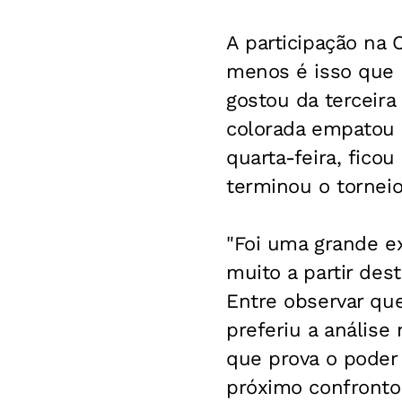
A participação na 
menos é isso que a
gostou da terceira
colorada empatou 
quarta-feira, fico
terminou o torneio
"Foi uma grande ex
muito a partir des
Entre observar qu
preferiu a análise
que prova o poder
próximo confronto 