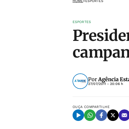
HOME
>
ESPORTES
ESPORTES
Preside
campan
Por
Agência Est
27/07/2011 - 20:06 h
OUÇA
COMPARTILHE