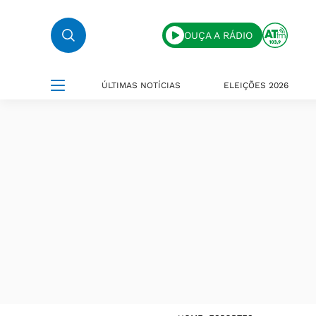
OUÇA A RÁDIO
ÚLTIMAS NOTÍCIAS
ELEIÇÕES 2026