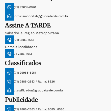
(71) 99601-0020
jornalismoportal@grupoatarde.com.br
Assine
A TARDE
Salvador e Região Metropolitana
(71) 2886-1613
Demais localidades
71 2886-1613
Classificados
(71) 99965-8961
(71) 2886-2683 / Ramal 8526
classificados@grupoatarde.com.br
Publicidade
(71) 2886-2683 / Ramal 8585 | 8586