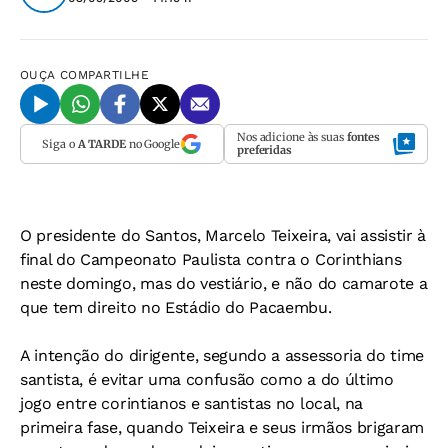
OUÇA
COMPARTILHE
Nos adicione às suas
fontes
Siga o
A TARDE
no Google
preferidas
O presidente do Santos, Marcelo Teixeira, vai assistir à
final do Campeonato Paulista contra o Corinthians
neste domingo, mas do vestiário, e não do camarote a
que tem direito no Estádio do Pacaembu.
A intenção do dirigente, segundo a assessoria do time
santista, é evitar uma confusão como a do último
jogo entre corintianos e santistas no local, na
primeira fase, quando Teixeira e seus irmãos brigaram