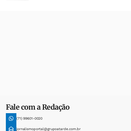
Fale com a Redação
(71) 99601-0020
jornalismoportal@grupoatarde.com.br