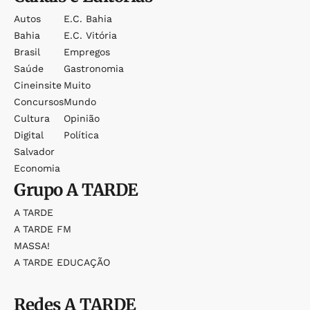
Autos
E.c. Bahia
Bahia
E.c. Vitória
Brasil
Empregos
Saúde
Gastronomia
Cineinsite
Muito
Concursos
Mundo
Cultura
Opinião
Digital
Política
Salvador
Economia
Grupo
A TARDE
A TARDE
A TARDE FM
MASSA!
A TARDE EDUCAÇÃO
Redes
A TARDE