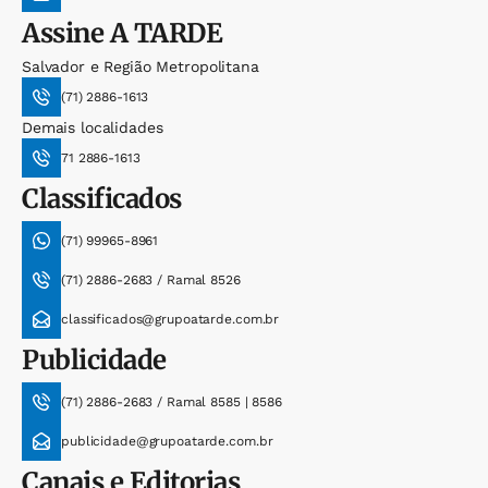
Assine
A TARDE
Salvador e Região Metropolitana
(71) 2886-1613
Demais localidades
71 2886-1613
Classificados
(71) 99965-8961
(71) 2886-2683 / Ramal 8526
classificados@grupoatarde.com.br
Publicidade
(71) 2886-2683 / Ramal 8585 | 8586
publicidade@grupoatarde.com.br
Canais e Editorias