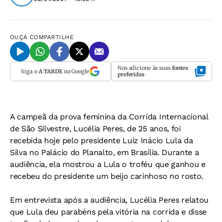
OUÇA
COMPARTILHE
Nos adicione às suas
fontes
Siga o
A TARDE
no Google
preferidas
A campeã da prova feminina da Corrida Internacional
de São Silvestre, Lucélia Peres, de 25 anos, foi
recebida hoje pelo presidente Luiz Inácio Lula da
Silva no Palácio do Planalto, em Brasília. Durante a
audiência, ela mostrou a Lula o troféu que ganhou e
recebeu do presidente um beijo carinhoso no rosto.
Em entrevista após a audiência, Lucélia Peres relatou
que Lula deu parabéns pela vitória na corrida e disse