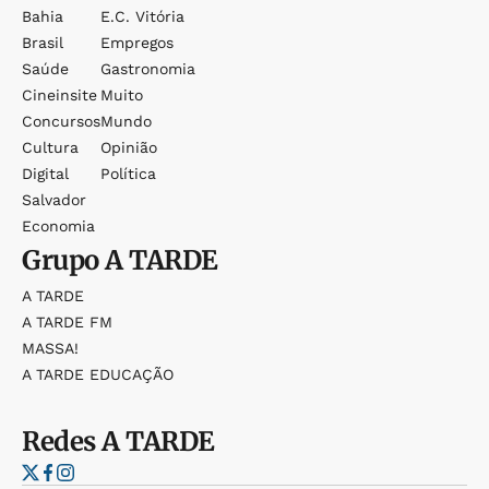
Bahia
E.c. Vitória
Brasil
Empregos
Saúde
Gastronomia
Cineinsite
Muito
Concursos
Mundo
Cultura
Opinião
Digital
Política
Salvador
Economia
Grupo
A TARDE
A TARDE
A TARDE FM
MASSA!
A TARDE EDUCAÇÃO
Redes
A TARDE