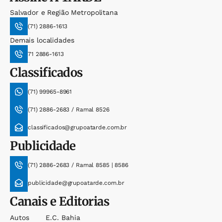
Salvador e Região Metropolitana
(71) 2886-1613
Demais localidades
71 2886-1613
Classificados
(71) 99965-8961
(71) 2886-2683 / Ramal 8526
classificados@grupoatarde.com.br
Publicidade
(71) 2886-2683 / Ramal 8585 | 8586
publicidade@grupoatarde.com.br
Canais e Editorias
Autos
E.c. Bahia