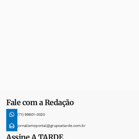
Fale com a Redação
(71) 99601-0020
jornalismoportal@grupoatarde.com.br
Assine
A TARDE