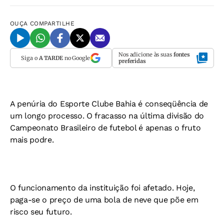
OUÇA
COMPARTILHE
Nos adicione às suas
fontes
Siga o
A TARDE
no Google
preferidas
A penúria do Esporte Clube Bahia é conseqüência de
um longo processo. O fracasso na última divisão do
Campeonato Brasileiro de futebol é apenas o fruto
mais podre.
O funcionamento da instituição foi afetado. Hoje,
paga-se o preço de uma bola de neve que põe em
risco seu futuro.