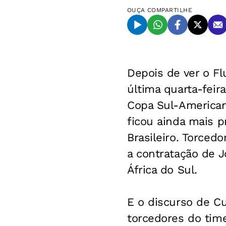
OUÇA
COMPARTILHE
Depois de ver o F
última quarta-feir
Copa Sul-Americana
ficou ainda mais 
Brasileiro. Torced
a contratação de 
África do Sul.
E o discurso de Cu
torcedores do time