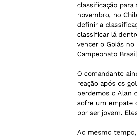
classificação para
novembro, no Chile,
definir a classific
classificar lá dent
vencer o Goiás no 
Campeonato Brasil
O comandante aind
reação após os go
perdemos o Alan c
sofre um empate c
por ser jovem. Ele
Ao mesmo tempo, o