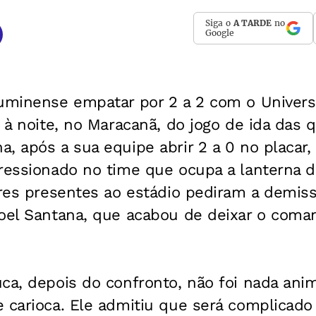
Siga o
A TARDE
no
Google
luminense empatar por 2 a 2 com o Univers
a à noite, no Maracanã, do jogo de ida das q
, após a sua equipe abrir 2 a 0 no placar,
pressionado no time que ocupa a lanterna
ores presentes ao estádio pediram a demiss
Joel Santana, que acabou de deixar o coma
ca, depois do confronto, não foi nada ani
 carioca. Ele admitiu que será complicado