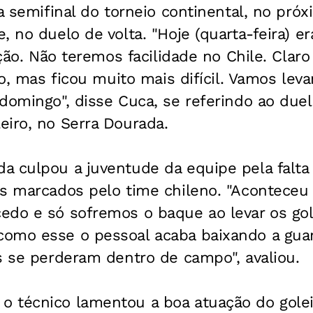
 a semifinal do torneio continental, no próx
 no duelo de volta. "Hoje (quarta-feira) er
ação. Não teremos facilidade no Chile. Clar
ro, mas ficou muito mais difícil. Vamos lev
domingo", disse Cuca, se referindo ao duel
eiro, no Serra Dourada.
a culpou a juventude da equipe pela falta
ls marcados pelo time chileno. "Aconteceu
edo e só sofremos o baque ao levar os go
omo esse o pessoal acaba baixando a guar
s se perderam dentro de campo", avaliou.
 técnico lamentou a boa atuação do golei