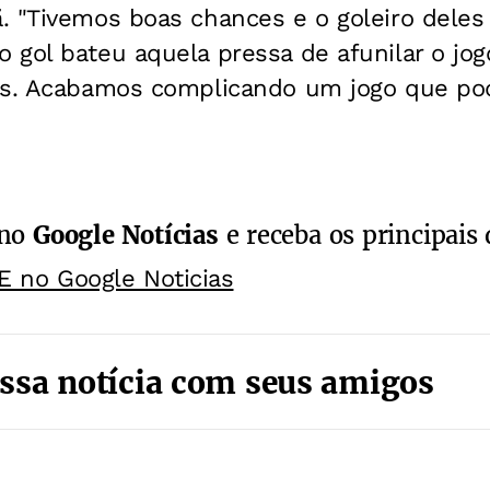
 "Tivemos boas chances e o goleiro deles f
gol bateu aquela pressa de afunilar o jogo
is. Acabamos complicando um jogo que pode
 no
Google Notícias
e receba os principais 
E no Google Noticias
ssa notícia com seus amigos