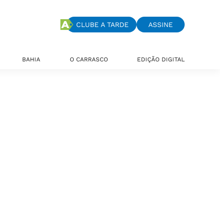
CLUBE A TARDE
ASSINE
BAHIA
O CARRASCO
EDIÇÃO DIGITAL