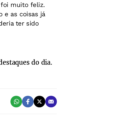
oi muito feliz.
 e as coisas já
ria ter sido
destaques do dia.