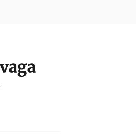
 vaga
e