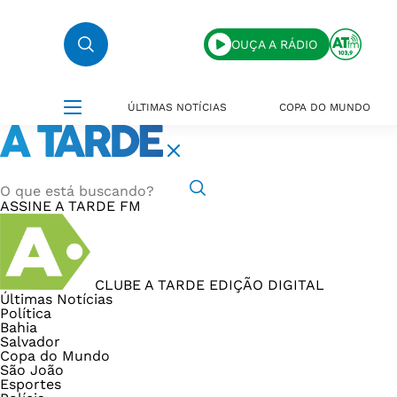
OUÇA A RÁDIO
ÚLTIMAS NOTÍCIAS
COPA DO MUNDO
ASSINE
A TARDE FM
CLUBE A TARDE
EDIÇÃO DIGITAL
Últimas Notícias
Política
Bahia
Salvador
Copa do Mundo
São João
Esportes