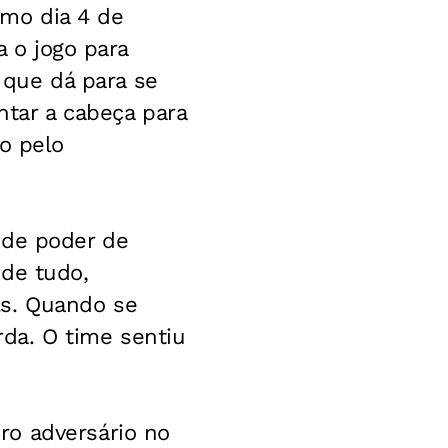
imo dia 4 de
a o jogo para
o que dá para se
antar a cabeça para
o pelo
 de poder de
 de tudo,
ls. Quando se
da. O time sentiu
ro adversário no