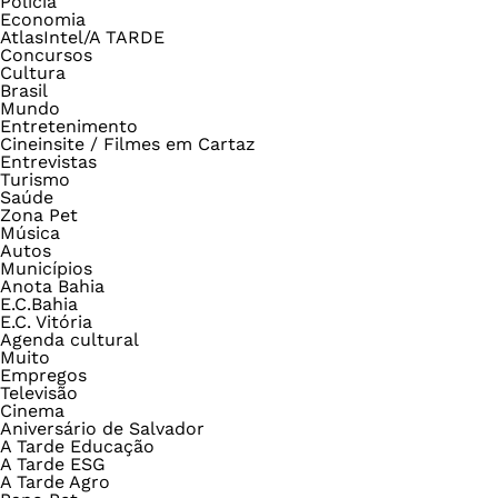
Polícia
Economia
AtlasIntel/A TARDE
Concursos
Cultura
Brasil
Mundo
Entretenimento
Cineinsite / Filmes em Cartaz
Entrevistas
Turismo
Saúde
Zona Pet
Música
Autos
Municípios
Anota Bahia
E.C.Bahia
E.C. Vitória
Agenda cultural
Muito
Empregos
Televisão
Cinema
Aniversário de Salvador
A Tarde Educação
A Tarde ESG
A Tarde Agro