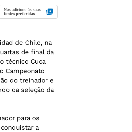
Nos adicione às suas
fontes preferidas
idad de Chile, na
uartas de final da
 o técnico Cuca
 do Campeonato
ão do treinador e
ndo da seleção da
mador para os
 conquistar a