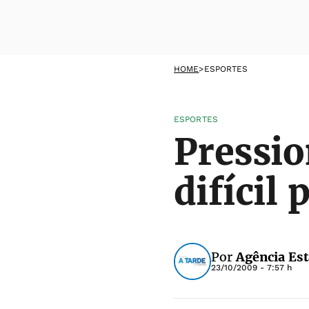
HOME
>
ESPORTES
ESPORTES
Pressio
difícil
Por
Agência Es
23/10/2009 - 7:57 h