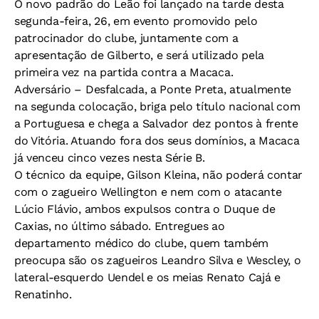
O novo padrão do Leão foi lançado na tarde desta
segunda-feira, 26, em evento promovido pelo
patrocinador do clube, juntamente com a
apresentação de Gilberto, e será utilizado pela
primeira vez na partida contra a Macaca.
Adversário –
Desfalcada, a Ponte Preta, atualmente
na segunda colocação, briga pelo título nacional com
a Portuguesa e chega a Salvador dez pontos à frente
do Vitória. Atuando fora dos seus domínios, a Macaca
já venceu cinco vezes nesta Série B.
O técnico da equipe, Gilson Kleina, não poderá contar
com o zagueiro Wellington e nem com o atacante
Lúcio Flávio, ambos expulsos contra o Duque de
Caxias, no último sábado. Entregues ao
departamento médico do clube, quem também
preocupa são os zagueiros Leandro Silva e Wescley, o
lateral-esquerdo Uendel e os meias Renato Cajá e
Renatinho.