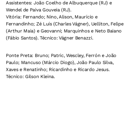
Assistentes:
João Coelho de Albuquerque (RJ) e
Wendel de Paiva Gouveia (RJ).
Vitória:
Fernando; Nino, Alison, Maurício e
Fernandinho; Zé Luís (Charles Vágner), Uelliton, Felipe
(Arthur Maia) e Geovanni; Marquinhos e Neto Baiano
(Fábio Santos).
Técnico:
Vágner Benazzi.
Ponte Preta:
Bruno; Patric, Wescley, Ferrón e João
Paulo; Mancuso (Márcio Diogo), João Paulo Silva,
Xaves e Renatinho; Ricardinho e Ricardo Jesus.
Técnico:
Gilson Kleina.