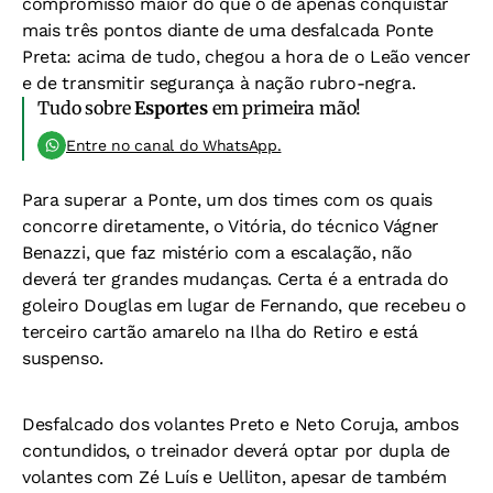
compromisso maior do que o de apenas conquistar
mais três pontos diante de uma desfalcada Ponte
Preta: acima de tudo, chegou a hora de o Leão vencer
e de transmitir segurança à nação rubro-negra.
Tudo sobre
Esportes
em primeira mão!
Entre no canal do WhatsApp.
Para superar a Ponte, um dos times com os quais
concorre diretamente, o Vitória, do técnico Vágner
Benazzi, que faz mistério com a escalação, não
deverá ter grandes mudanças. Certa é a entrada do
goleiro Douglas em lugar de Fernando, que recebeu o
terceiro cartão amarelo na Ilha do Retiro e está
suspenso.
Desfalcado dos volantes Preto e Neto Coruja, ambos
contundidos, o treinador deverá optar por dupla de
volantes com Zé Luís e Uelliton, apesar de também