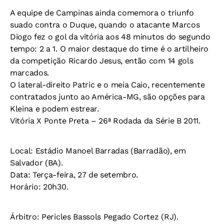
A equipe de Campinas ainda comemora o triunfo
suado contra o Duque, quando o atacante Marcos
Diogo fez o gol da vitória aos 48 minutos do segundo
tempo: 2 a 1. O maior destaque do time é o artilheiro
da competição Ricardo Jesus, então com 14 gols
marcados.
O lateral-direito Patric e o meia Caio, recentemente
contratados junto ao América-MG, são opções para
Kleina e podem estrear.
Vitória X Ponte Preta – 26ª Rodada da Série B 2011.
Local:
Estádio Manoel Barradas (Barradão), em
Salvador (BA).
Data:
Terça-feira, 27 de setembro.
Horário:
20h30.
Árbitro:
Pericles Bassols Pegado Cortez (RJ).