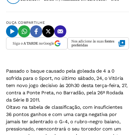
OUÇA
COMPARTILHE
Nos adicione às suas
fontes
Siga o
A TARDE
no Google
preferidas
Passado o baque causado pela goleada de 4 a 0
sofrida para o Sport, no último sábado, 24, o Vitória
tem novo jogo decisivo às 20h30 desta terça-feira, 27,
contra a Ponte Preta, no Barradão, pela 26ª Rodada
da Série B 2011.
Oitavo na tabela de classificação, com insuficientes
36 pontos ganhos e com uma carga negativa por
jamais ter adentrado o G-4, o rubro-negro baiano,
pressionado, reencontrará o seu torcedor com um