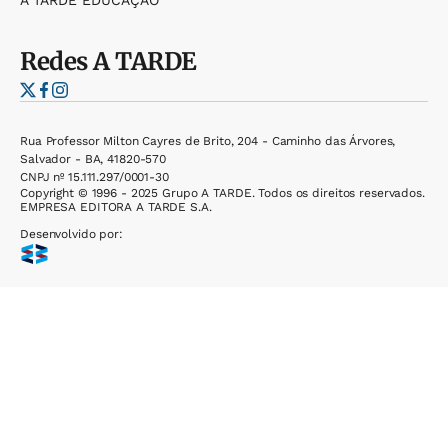
A TARDE EDUCAÇÃO
Redes
A TARDE
Rua Professor Milton Cayres de Brito, 204 - Caminho das Árvores,
Salvador - BA, 41820-570
CNPJ nº 15.111.297/0001-30
Copyright © 1996 - 2025 Grupo A TARDE. Todos os direitos reservados.
EMPRESA EDITORA A TARDE S.A.
Desenvolvido por: