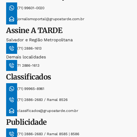
(71) 99601-0020
jornalismoportal@grupoatarde.com.br
Assine
A TARDE
Salvador e Região Metropolitana
(71) 2886-1613
Demais localidades
71 2886-1613
Classificados
(71) 99965-8961
(71) 2886-2683 / Ramal 8526
classificados@grupoatarde.com.br
Publicidade
(71) 2886-2683 / Ramal 8585 | 8586