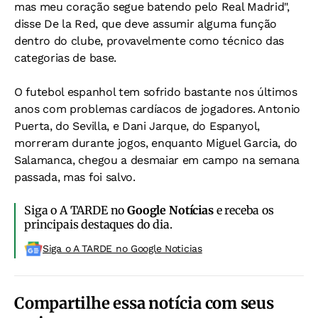
mas meu coração segue batendo pelo Real Madrid",
disse De la Red, que deve assumir alguma função
dentro do clube, provavelmente como técnico das
categorias de base.
O futebol espanhol tem sofrido bastante nos últimos
anos com problemas cardíacos de jogadores. Antonio
Puerta, do Sevilla, e Dani Jarque, do Espanyol,
morreram durante jogos, enquanto Miguel Garcia, do
Salamanca, chegou a desmaiar em campo na semana
passada, mas foi salvo.
Siga o A TARDE no
Google Notícias
e receba os
principais destaques do dia.
Siga o A TARDE no Google Noticias
Compartilhe essa notícia com seus