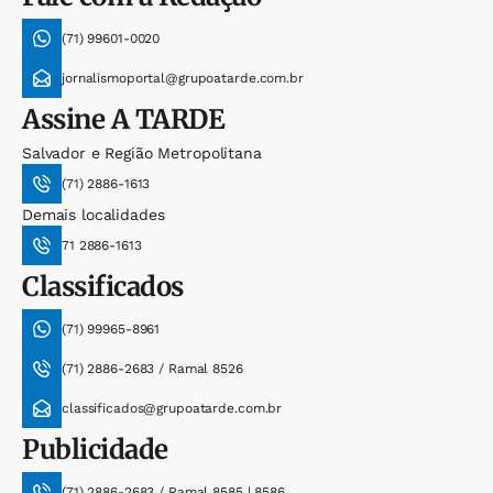
(71) 99601-0020
jornalismoportal@grupoatarde.com.br
Assine
A TARDE
Salvador e Região Metropolitana
(71) 2886-1613
Demais localidades
71 2886-1613
Classificados
(71) 99965-8961
(71) 2886-2683 / Ramal 8526
classificados@grupoatarde.com.br
Publicidade
(71) 2886-2683 / Ramal 8585 | 8586