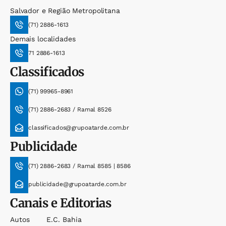
Salvador e Região Metropolitana
(71) 2886-1613
Demais localidades
71 2886-1613
Classificados
(71) 99965-8961
(71) 2886-2683 / Ramal 8526
classificados@grupoatarde.com.br
Publicidade
(71) 2886-2683 / Ramal 8585 | 8586
publicidade@grupoatarde.com.br
Canais e Editorias
Autos
E.c. Bahia