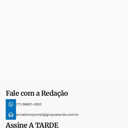
Fale com a Redação
(71) 99601-0020
jornalismoportal@grupoatarde.com.br
Assine
A TARDE