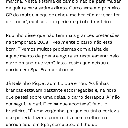
marcha. Nesta sistema de cambio não dá para mudar
de quinta para sétima direto. Como este é o primeiro
GP do motor, a equipe achou melhor não arriscar ter
de trocar", explicou o experiente piloto brasileiro.
Rubinho disse que não tem mais grandes pretensões
na temporada 2008. "Realmente o carro não está
bom. Tivemos muitos problemas com a falta de
aquecimento de pneus e agora só resta esperar pelo
carro do ano que vem", falou assim que deixou a
corrida em Spa-Francorchamps.
Já Nelsinho Piquet admitiu que errou. "As linhas
brancas estavam bastante escorregadias e, na hora
que passei sobre uma delas, o carro derrapou. Aí não
conseguiu e bati. É coisa que acontece", falou o
brasileiro. "É uma vergonha, porque eu tinha certeza
que poderia fazer alguma coisa bem melhor na
corrida aqui em Spa", completou o filho do