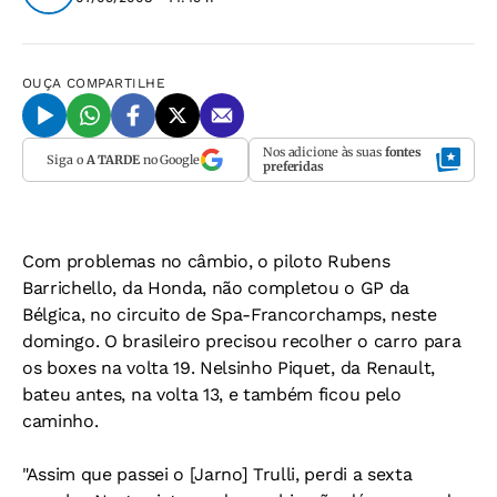
OUÇA
COMPARTILHE
Nos adicione às suas
fontes
Siga o
A TARDE
no Google
preferidas
Com problemas no câmbio, o piloto Rubens
Barrichello, da Honda, não completou o GP da
Bélgica, no circuito de Spa-Francorchamps, neste
domingo. O brasileiro precisou recolher o carro para
os boxes na volta 19. Nelsinho Piquet, da Renault,
bateu antes, na volta 13, e também ficou pelo
caminho.
"Assim que passei o [Jarno] Trulli, perdi a sexta