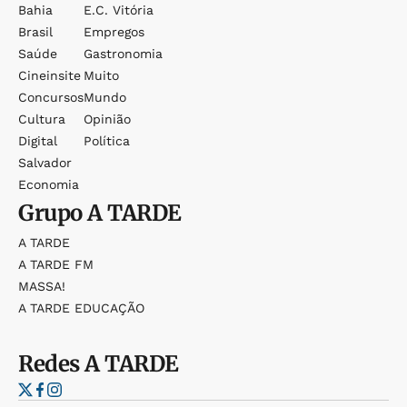
Bahia
E.c. Vitória
Brasil
Empregos
Saúde
Gastronomia
Cineinsite
Muito
Concursos
Mundo
Cultura
Opinião
Digital
Política
Salvador
Economia
Grupo
A TARDE
A TARDE
A TARDE FM
MASSA!
A TARDE EDUCAÇÃO
Redes
A TARDE