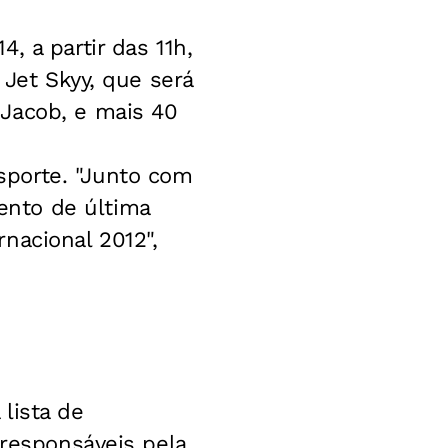
, a partir das 11h,
 Jet Skyy, que será
Jacob, e mais 40
sporte. "Junto com
ento de última
nacional 2012",
lista de
 responsáveis pela