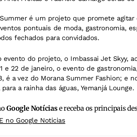
 Summer é um projeto que promete agitar 
eventos pontuais de moda, gastronomia, es
odos fechados para convidados.
 evento do projeto, o Imbassai Jet Skyy, a
 e 22 de janeiro, o evento de gastronomia
8, é a vez do Morana Summer Fashion; e no
ta para a rainha das águas, Yemanjá Lounge.
no
Google Notícias
e receba os principais de
E no Google Noticias