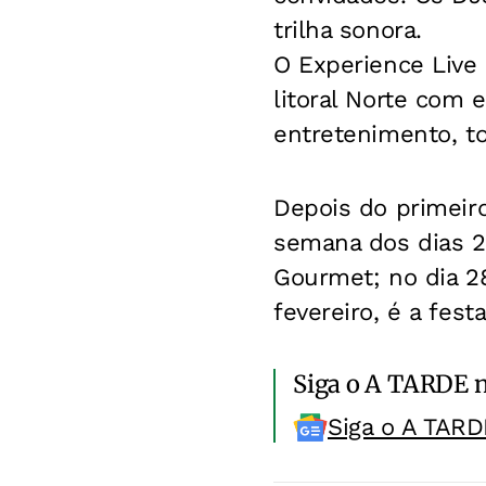
trilha sonora.
O Experience Live
litoral Norte com 
entretenimento, t
Depois do primeiro
semana dos dias 21
Gourmet; no dia 2
fevereiro, é a fes
Siga o A TARDE 
Siga o A TARD