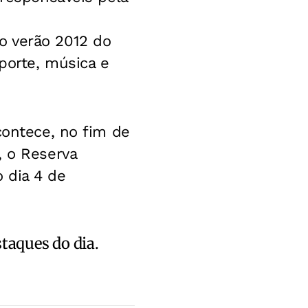
o verão 2012 do
porte, música e
contece, no fim de
, o Reserva
 dia 4 de
staques do dia.