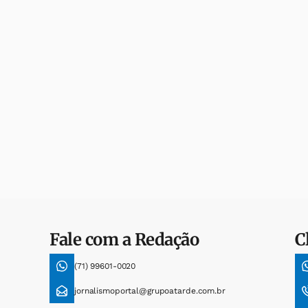
Fale com a Redação
C
(71) 99601-0020
jornalismoportal@grupoatarde.com.br