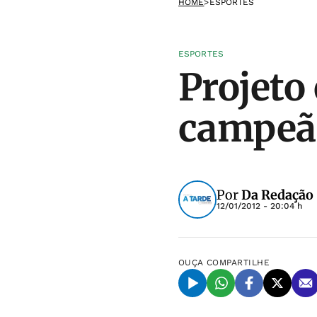
HOME
>
ESPORTES
ESPORTES
Projeto
campeão
Por
Da Redação
12/01/2012 - 20:04 h
OUÇA
COMPARTILHE