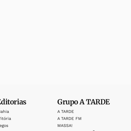
Editorias
Grupo
A TARDE
Bahia
A TARDE
itória
A TARDE FM
egos
MASSA!