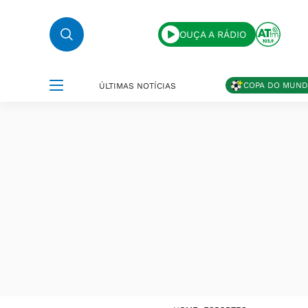
OUÇA A RÁDIO
COPA DO MUN
ÚLTIMAS NOTÍCIAS