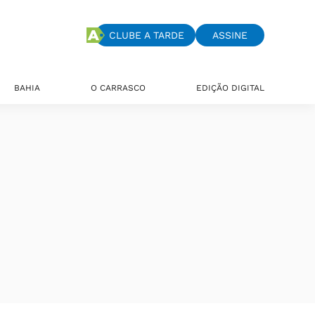
CLUBE A TARDE
ASSINE
BAHIA
O CARRASCO
EDIÇÃO DIGITAL