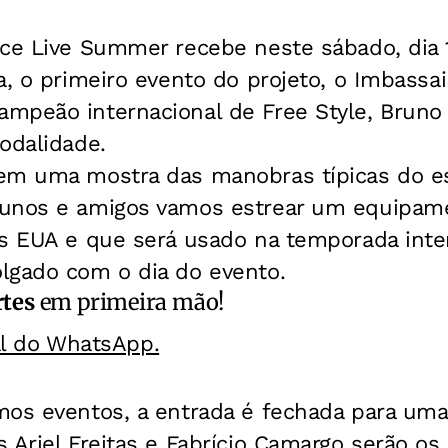
ce Live Summer recebe neste sábado, dia 14
a, o primeiro evento do projeto, o Imbassai
mpeão internacional de Free Style, Bruno 
odalidade.
em uma mostra das manobras típicas do e
unos e amigos vamos estrear um equipam
s EUA e que será usado na temporada inter
lgado com o dia do evento.
rtes
em primeira mão!
al do WhatsApp.
os eventos, a entrada é fechada para uma 
 Ariel Freitas e Fabrício Camargo serão os