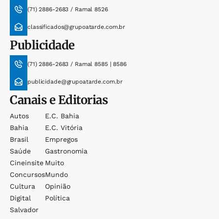
(71) 2886-2683 / Ramal 8526
classificados@grupoatarde.com.br
Publicidade
(71) 2886-2683 / Ramal 8585 | 8586
publicidade@grupoatarde.com.br
Canais e Editorias
Autos
E.c. Bahia
Bahia
E.c. Vitória
Brasil
Empregos
Saúde
Gastronomia
Cineinsite
Muito
Concursos
Mundo
Cultura
Opinião
Digital
Política
Salvador