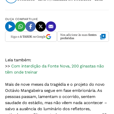
OUÇA
COMPARTILHE
Nos adicione às suas
fontes
Siga o
A TARDE
no Google
preferidas
Leia também:
>>
Com interdição da Fonte Nova, 200 ginastas não
têm onde treinar
Mais de nove meses da tragédia e o projeto do novo
Octávio Mangabeira segue em fase embrionária. As
pessoas passam, lamentam o ocorrido, sentem
saudade do estádio, mas não vêem nada acontecer –
salvo a ausência do luminário dos refletores,