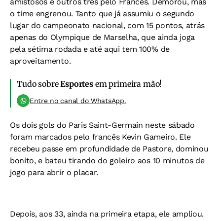
amistosos e outros três pelo Francês. Demorou, mas
o time engrenou. Tanto que já assumiu o segundo
lugar do campeonato nacional, com 15 pontos, atrás
apenas do Olympique de Marselha, que ainda joga
pela sétima rodada e até aqui tem 100% de
aproveitamento.
Tudo sobre
Esportes
em primeira mão!
Entre no canal do WhatsApp.
Os dois gols do Paris Saint-Germain neste sábado
foram marcados pelo francês Kevin Gameiro. Ele
recebeu passe em profundidade de Pastore, dominou
bonito, e bateu tirando do goleiro aos 10 minutos de
jogo para abrir o placar.
Depois, aos 33, ainda na primeira etapa, ele ampliou.