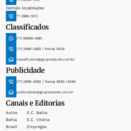
Demais localidades
71 2886-1613
Classificados
(71) 99965-8961
(71) 2886-2683 / Ramal 8526
classificados@grupoatarde.com.br
Publicidade
(71) 2886-2683 / Ramal 8585 | 8586
publicidade@grupoatarde.com.br
Canais e Editorias
Autos
E.c. Bahia
Bahia
E.c. Vitória
Brasil
Empregos