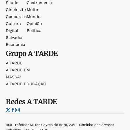
Saúde
Gastronomia
Cineinsite
Muito
Concursos
Mundo
Cultura
Opinião
Digital
Política
Salvador
Economia
Grupo
A TARDE
A TARDE
A TARDE FM
MASSA!
A TARDE EDUCAÇÃO
Redes
A TARDE
Rua Professor Milton Cayres de Brito, 204 - Caminho das Árvores,