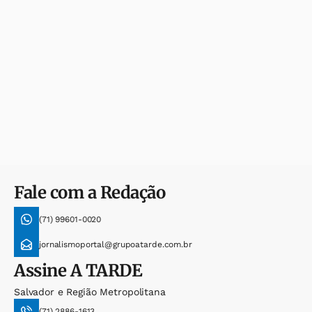
Fale com a Redação
(71) 99601-0020
jornalismoportal@grupoatarde.com.br
Assine
A TARDE
Salvador e Região Metropolitana
(71) 2886-1613