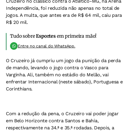
Cruzeiro no clássico contra o Atlético-MG, na Arena
Independência, foi reduzida não apenas no total de
jogos. A multa, que antes era de R$ 64 mil, caiu para
R$ 20 mil.
Tudo sobre
Esportes
em primeira mão!
Entre no canal do WhatsApp.
O Cruzeiro já cumpriu um jogo da punição da perda
de mando, levando o jogo contra o Vasco para
Varginha. Ali, também no estádio do Melão, vai
enfrentar Internacional (neste sábado), Portuguesa e
Corinthians.
Com a redução da pena, o Cruzeiro vai poder jogar
em Belo Horizonte contra Santos e Bahia,
respectivamente na 34.ª e 35.ª rodadas. Depois, a