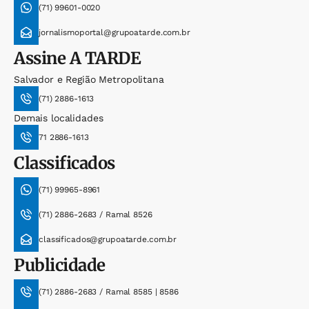
(71) 99601-0020
jornalismoportal@grupoatarde.com.br
Assine
A TARDE
Salvador e Região Metropolitana
(71) 2886-1613
Demais localidades
71 2886-1613
Classificados
(71) 99965-8961
(71) 2886-2683 / Ramal 8526
classificados@grupoatarde.com.br
Publicidade
(71) 2886-2683 / Ramal 8585 | 8586