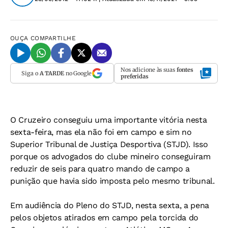
OUÇA
COMPARTILHE
Nos adicione às suas
fontes
Siga o
A TARDE
no Google
preferidas
O Cruzeiro conseguiu uma importante vitória nesta
sexta-feira, mas ela não foi em campo e sim no
Superior Tribunal de Justiça Desportiva (STJD). Isso
porque os advogados do clube mineiro conseguiram
reduzir de seis para quatro mando de campo a
punição que havia sido imposta pelo mesmo tribunal.
Em audiência do Pleno do STJD, nesta sexta, a pena
pelos objetos atirados em campo pela torcida do