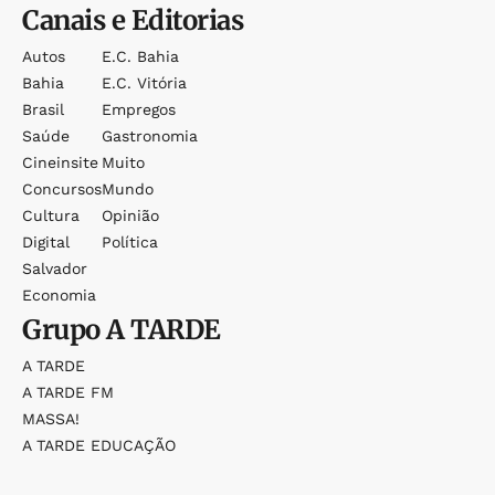
Canais e Editorias
Autos
E.c. Bahia
Bahia
E.c. Vitória
Brasil
Empregos
Saúde
Gastronomia
Cineinsite
Muito
Concursos
Mundo
Cultura
Opinião
Digital
Política
Salvador
Economia
Grupo
A TARDE
A TARDE
A TARDE FM
MASSA!
A TARDE EDUCAÇÃO