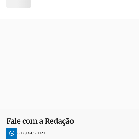
Fale com a Redação
(71) 99601-0020