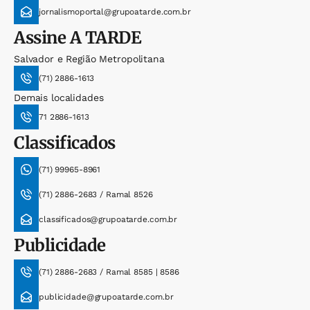
jornalismoportal@grupoatarde.com.br
Assine
A TARDE
Salvador e Região Metropolitana
(71) 2886-1613
Demais localidades
71 2886-1613
Classificados
(71) 99965-8961
(71) 2886-2683 / Ramal 8526
classificados@grupoatarde.com.br
Publicidade
(71) 2886-2683 / Ramal 8585 | 8586
publicidade@grupoatarde.com.br