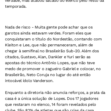
verdade, mas acabou sacado do elenco pelo resto da
temporada.
Nada de risco -
Muita gente pode achar que os
garotos ainda estavam verdes. Foram eles que
conquistaram o título do Nordestão, contando com
Kleiton e Lee, que não permaneceram, além de
chegar à semifinal no Brasileirão Sub-20. Além dos
citados, Gustavo, Alan, Dankler e Yuri serão as
apostas do técnico Antônio Lopes, que não teve
medo de promover o zagueiro Gabriel e colocar, no
Brasileirão, Neto Coruja no lugar do até então
intocável ídolo Vanderson.
Enquanto a diretoria não anuncia reforços, a prata da
casa é a única solução de Lopes. Dos 17 jogadores
que restaram no elenco, 14 foram revelados pelo
clube. São 82% de atletas que são crias da casa.