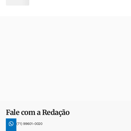
Fale com a Redação
(71) 99601-0020