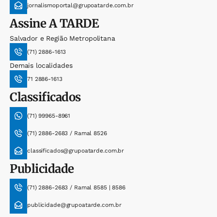
jornalismoportal@grupoatarde.com.br
Assine
A TARDE
Salvador e Região Metropolitana
(71) 2886-1613
Demais localidades
71 2886-1613
Classificados
(71) 99965-8961
(71) 2886-2683 / Ramal 8526
classificados@grupoatarde.com.br
Publicidade
(71) 2886-2683 / Ramal 8585 | 8586
publicidade@grupoatarde.com.br