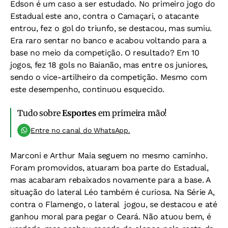
Edson é um caso a ser estudado. No primeiro jogo do
Estadual este ano, contra o Camaçari, o atacante
entrou, fez o gol do triunfo, se destacou, mas sumiu.
Era raro sentar no banco e acabou voltando para a
base no meio da competição. O resultado? Em 10
jogos, fez 18 gols no Baianão, mas entre os juniores,
sendo o vice-artilheiro da competição. Mesmo com
este desempenho, continuou esquecido.
Tudo sobre
Esportes
em primeira mão!
Entre no canal do WhatsApp.
Marconi e Arthur Maia seguem no mesmo caminho.
Foram promovidos, atuaram boa parte do Estadual,
mas acabaram rebaixados novamente para a base. A
situação do lateral Léo também é curiosa. Na Série A,
contra o Flamengo, o lateral jogou, se destacou e até
ganhou moral para pegar o Ceará. Não atuou bem, é