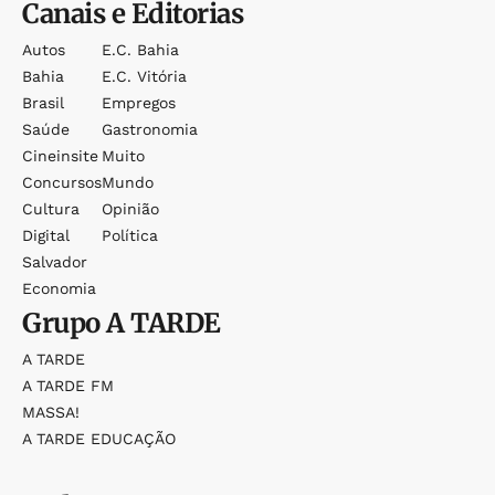
Canais e Editorias
Autos
E.c. Bahia
Bahia
E.c. Vitória
Brasil
Empregos
Saúde
Gastronomia
Cineinsite
Muito
Concursos
Mundo
Cultura
Opinião
Digital
Política
Salvador
Economia
Grupo
A TARDE
A TARDE
A TARDE FM
MASSA!
A TARDE EDUCAÇÃO