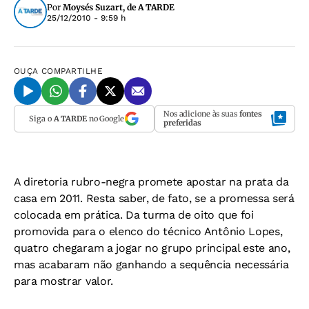
Por
Moysés Suzart, de A TARDE
25/12/2010 - 9:59 h
OUÇA
COMPARTILHE
Nos adicione às suas
fontes
Siga o
A TARDE
no Google
preferidas
A diretoria rubro-negra promete apostar na prata da
casa em 2011. Resta saber, de fato, se a promessa será
colocada em prática. Da turma de oito que foi
promovida para o elenco do técnico Antônio Lopes,
quatro chegaram a jogar no grupo principal este ano,
mas acabaram não ganhando a sequência necessária
para mostrar valor.