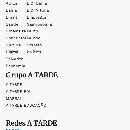
Autos
E.c. Bahia
Bahia
E.c. Vitória
Brasil
Empregos
Saúde
Gastronomia
Cineinsite
Muito
Concursos
Mundo
Cultura
Opinião
Digital
Política
Salvador
Economia
Grupo
A TARDE
A TARDE
A TARDE FM
MASSA!
A TARDE EDUCAÇÃO
Redes
A TARDE