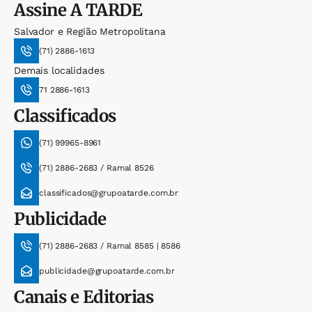
Assine
A TARDE
Salvador e Região Metropolitana
(71) 2886-1613
Demais localidades
71 2886-1613
Classificados
(71) 99965-8961
(71) 2886-2683 / Ramal 8526
classificados@grupoatarde.com.br
Publicidade
(71) 2886-2683 / Ramal 8585 | 8586
publicidade@grupoatarde.com.br
Canais e Editorias