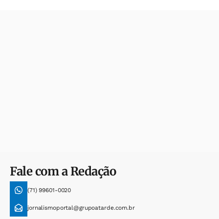
Fale com a Redação
(71) 99601-0020
jornalismoportal@grupoatarde.com.br