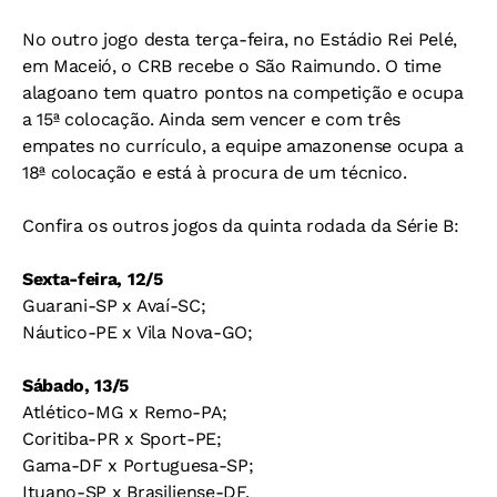
No outro jogo desta terça-feira, no Estádio Rei Pelé,
em Maceió, o CRB recebe o São Raimundo. O time
alagoano tem quatro pontos na competição e ocupa
a 15ª colocação. Ainda sem vencer e com três
empates no currículo, a equipe amazonense ocupa a
18ª colocação e está à procura de um técnico.
Confira os outros jogos da quinta rodada da Série B:
Sexta-feira, 12/5
Guarani-SP x Avaí-SC;
Náutico-PE x Vila Nova-GO;
Sábado, 13/5
Atlético-MG x Remo-PA;
Coritiba-PR x Sport-PE;
Gama-DF x Portuguesa-SP;
Ituano-SP x Brasiliense-DF.