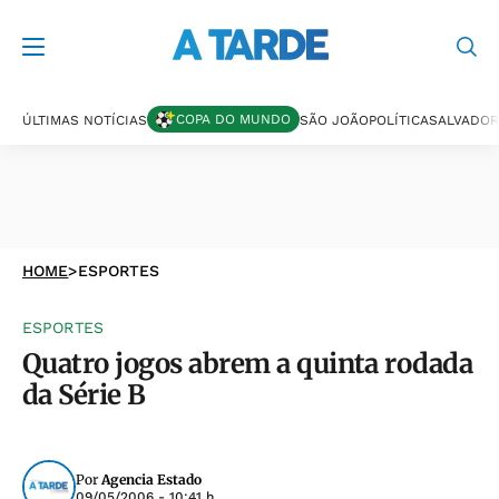
COPA DO MUNDO
ÚLTIMAS NOTÍCIAS
SÃO JOÃO
POLÍTICA
SALVADOR
HOME
>
ESPORTES
ESPORTES
Quatro jogos abrem a quinta rodada
da Série B
Por
Agencia Estado
09/05/2006 - 10:41 h