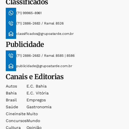
Classificados
(71) 99965-8961
(71) 2886-2683 / Ramal 8526
classificados@grupoatarde.com.br
Publicidade
(71) 2886-2683 / Ramal 8585 | 8586
publicidade@grupoatarde.com.br
Canais e Editorias
Autos
E.c. Bahia
Bahia
E.c. Vitória
Brasil
Empregos
Saúde
Gastronomia
Cineinsite
Muito
Concursos
Mundo
Cultura
Opinião