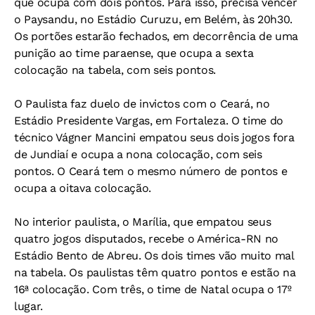
que ocupa com dois pontos. Para isso, precisa vencer
o Paysandu, no Estádio Curuzu, em Belém, às 20h30.
Os portões estarão fechados, em decorrência de uma
punição ao time paraense, que ocupa a sexta
colocação na tabela, com seis pontos.
O Paulista faz duelo de invictos com o Ceará, no
Estádio Presidente Vargas, em Fortaleza. O time do
técnico Vágner Mancini empatou seus dois jogos fora
de Jundiaí e ocupa a nona colocação, com seis
pontos. O Ceará tem o mesmo número de pontos e
ocupa a oitava colocação.
No interior paulista, o Marília, que empatou seus
quatro jogos disputados, recebe o América-RN no
Estádio Bento de Abreu. Os dois times vão muito mal
na tabela. Os paulistas têm quatro pontos e estão na
16ª colocação. Com três, o time de Natal ocupa o 17º
lugar.