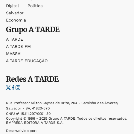
Digital
Política
Salvador
Economia
Grupo
A TARDE
A TARDE
A TARDE FM
MASSA!
A TARDE EDUCAÇÃO
Redes
A TARDE
Rua Professor Milton Cayres de Brito, 204 - Caminho das Árvores,
Salvador - BA, 41820-570
CNPJ nº 15.111.297/0001-30
Copyright © 1996 - 2025 Grupo A TARDE. Todos os direitos reservados.
EMPRESA EDITORA A TARDE S.A.
Desenvolvido por: