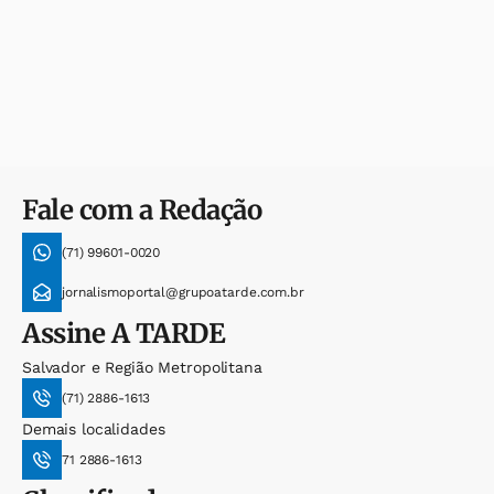
Fale com a Redação
(71) 99601-0020
jornalismoportal@grupoatarde.com.br
Assine
A TARDE
Salvador e Região Metropolitana
(71) 2886-1613
Demais localidades
71 2886-1613