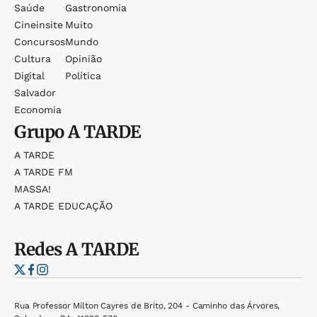
Saúde
Gastronomia
Cineinsite
Muito
Concursos
Mundo
Cultura
Opinião
Digital
Política
Salvador
Economia
Grupo
A TARDE
A TARDE
A TARDE FM
MASSA!
A TARDE EDUCAÇÃO
Redes
A TARDE
Rua Professor Milton Cayres de Brito, 204 - Caminho das Árvores,