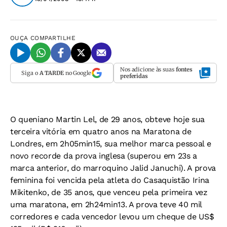
OUÇA
COMPARTILHE
Nos adicione às suas
fontes
Siga o
A TARDE
no Google
preferidas
O queniano Martin Lel, de 29 anos, obteve hoje sua
terceira vitória em quatro anos na Maratona de
Londres, em 2h05min15, sua melhor marca pessoal e
novo recorde da prova inglesa (superou em 23s a
marca anterior, do marroquino Jalid Januchi). A prova
feminina foi vencida pela atleta do Casaquistão Irina
Mikitenko, de 35 anos, que venceu pela primeira vez
uma maratona, em 2h24min13. A prova teve 40 mil
corredores e cada vencedor levou um cheque de US$