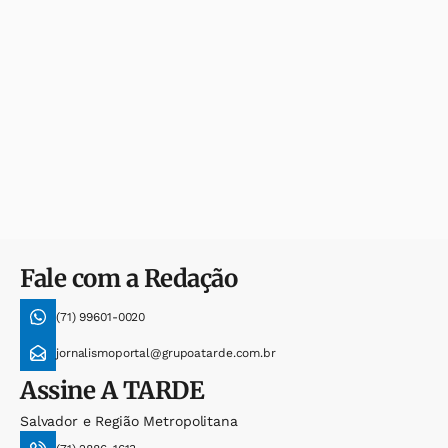
Fale com a Redação
(71) 99601-0020
jornalismoportal@grupoatarde.com.br
Assine
A TARDE
Salvador e Região Metropolitana