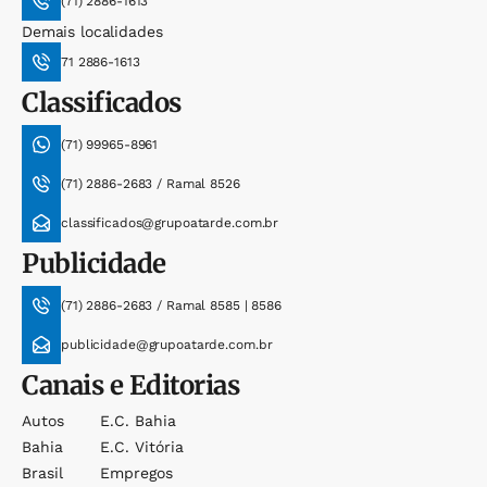
(71) 2886-1613
Demais localidades
71 2886-1613
Classificados
(71) 99965-8961
(71) 2886-2683 / Ramal 8526
classificados@grupoatarde.com.br
Publicidade
(71) 2886-2683 / Ramal 8585 | 8586
publicidade@grupoatarde.com.br
Canais e Editorias
Autos
E.c. Bahia
Bahia
E.c. Vitória
Brasil
Empregos