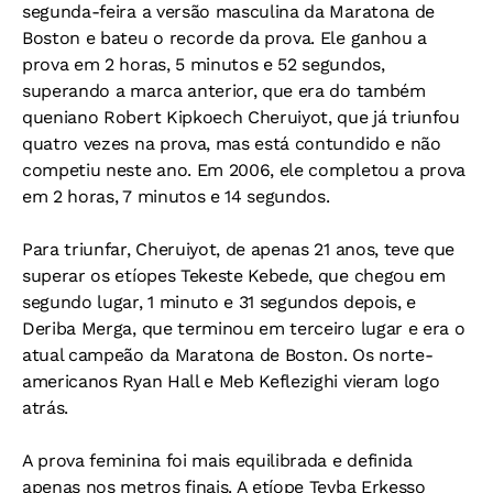
segunda-feira a versão masculina da Maratona de
Boston e bateu o recorde da prova. Ele ganhou a
prova em 2 horas, 5 minutos e 52 segundos,
superando a marca anterior, que era do também
queniano Robert Kipkoech Cheruiyot, que já triunfou
quatro vezes na prova, mas está contundido e não
competiu neste ano. Em 2006, ele completou a prova
em 2 horas, 7 minutos e 14 segundos.
Para triunfar, Cheruiyot, de apenas 21 anos, teve que
superar os etíopes Tekeste Kebede, que chegou em
segundo lugar, 1 minuto e 31 segundos depois, e
Deriba Merga, que terminou em terceiro lugar e era o
atual campeão da Maratona de Boston. Os norte-
americanos Ryan Hall e Meb Keflezighi vieram logo
atrás.
A prova feminina foi mais equilibrada e definida
apenas nos metros finais. A etíope Teyba Erkesso