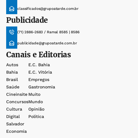
classificados@grupoatarde.com.br
Publicidade
(71) 2886-2683 / Ramal 8585 | 8586
publicidade@grupoatarde.com.br
Canais e Editorias
Autos
E.c. Bahia
Bahia
E.c. Vitória
Brasil
Empregos
Saúde
Gastronomia
Cineinsite
Muito
Concursos
Mundo
Cultura
Opinião
Digital
Política
Salvador
Economia