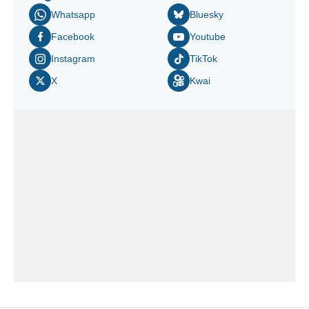
Whatsapp
Bluesky
Facebook
Youtube
Instagram
TikTok
X
Kwai