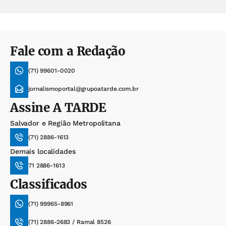
Fale com a Redação
(71) 99601-0020
jornalismoportal@grupoatarde.com.br
Assine
A TARDE
Salvador e Região Metropolitana
(71) 2886-1613
Demais localidades
71 2886-1613
Classificados
(71) 99965-8961
(71) 2886-2683 / Ramal 8526