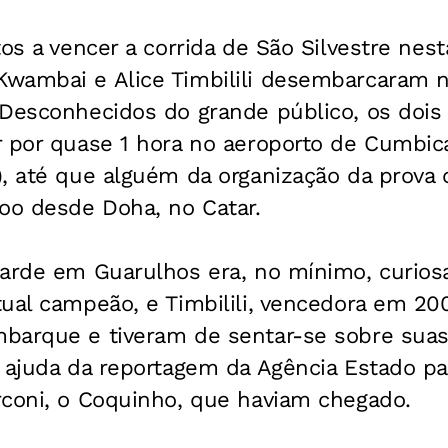
os a vencer a corrida de São Silvestre nest
wambai e Alice Timbilili desembarcaram n
Desconhecidos do grande público, os dois 
r por quase 1 hora no aeroporto de Cumbi
, até que alguém da organização da prova 
oo desde Doha, no Catar.
arde em Guarulhos era, no mínimo, curiosa.
ual campeão, e Timbilili, vencedora em 20
barque e tiveram de sentar-se sobre suas
 ajuda da reportagem da Agência Estado par
rconi, o Coquinho, que haviam chegado.