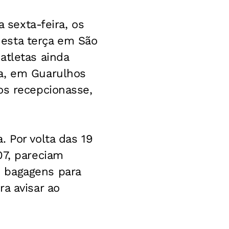
a sexta-feira, os
esta terça em São
atletas ainda
ca, em Guarulhos
os recepcionasse,
 Por volta das 19
07, pareciam
 bagagens para
a avisar ao