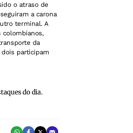
ido o atraso de
nseguiram a carona
utro terminal. A
os colombianos,
transporte da
 dois participam
staques do dia.