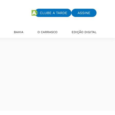
CLUBE A TARDE
ASSINE
BAHIA
O CARRASCO
EDIÇÃO DIGITAL