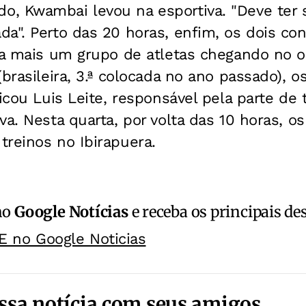
, Kwambai levou na esportiva. "Deve ter s
a". Perto das 20 horas, enfim, os dois co
ha mais um grupo de atletas chegando no o
(brasileira, 3.ª colocada no ano passado), 
licou Luis Leite, responsável pela parte de 
va. Nesta quarta, por volta das 10 horas, os
reinos no Ibirapuera.
no
Google Notícias
e receba os principais de
E no Google Noticias
ssa notícia com seus amigos