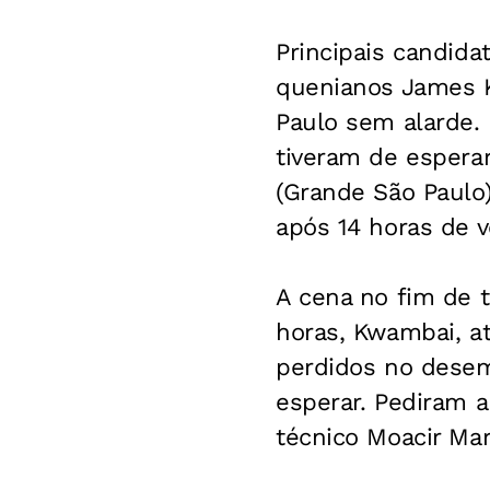
Principais candidat
quenianos James K
Paulo sem alarde. 
tiveram de espera
(Grande São Paulo)
após 14 horas de v
A cena no fim de t
horas, Kwambai, at
perdidos no desem
esperar. Pediram a
técnico Moacir Ma