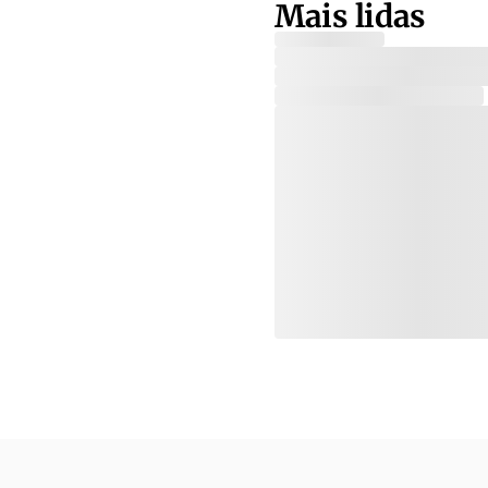
Mais lidas