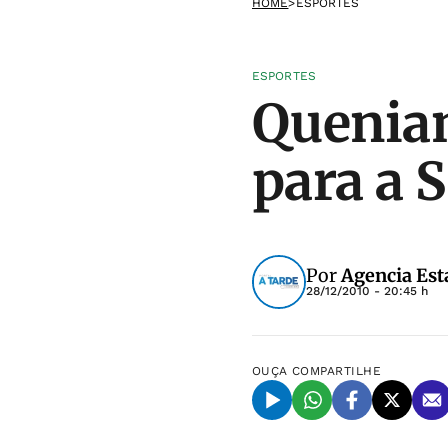
HOME
>
ESPORTES
ESPORTES
Quenia
para a S
Por
Agencia Est
28/12/2010 - 20:45 h
OUÇA
COMPARTILHE