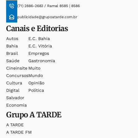
(71) 2886-2683 / Ramal 8585 | 8586
publicidade@grupoatarde.com.br
Canais e Editorias
Autos
E.c. Bahia
Bahia
E.c. Vitória
Brasil
Empregos
Saúde
Gastronomia
Cineinsite
Muito
Concursos
Mundo
Cultura
Opinião
Digital
Política
Salvador
Economia
Grupo
A TARDE
A TARDE
A TARDE FM