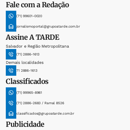
Fale com a Redação
(71) 99601-0020
jornalismoportal@grupoatarde.com.br
Assine
A TARDE
Salvador e Região Metropolitana
(71) 2886-1613
Demais localidades
71 2886-1613
Classificados
(71) 99965-8961
(71) 2886-2683 / Ramal 8526
classificados@grupoatarde.com.br
Publicidade