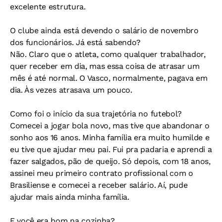
excelente estrutura.
O clube ainda está devendo o salário de novembro
dos funcionários. Já está sabendo?
Não. Claro que o atleta, como qualquer trabalhador,
quer receber em dia, mas essa coisa de atrasar um
mês é até normal. O Vasco, normalmente, pagava em
dia. Às vezes atrasava um pouco.
Como foi o início da sua trajetória no futebol?
Comecei a jogar bola novo, mas tive que abandonar o
sonho aos 16 anos. Minha família era muito humilde e
eu tive que ajudar meu pai. Fui pra padaria e aprendi a
fazer salgados, pão de queijo. Só depois, com 18 anos,
assinei meu primeiro contrato profissional com o
Brasiliense e comecei a receber salário. Aí, pude
ajudar mais ainda minha família.
E você era bom na cozinha?