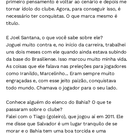
primeiro pensamento é voltar ao cenário e depois me
tornar ídolo do clube. Agora, para conseguir isso, é
necessário ter conquistas. O que marca mesmo é
título.
E Joel Santana, o que você sabe sobre ele?
Joguei muito contra e, no início da carreira, trabalhei
uns dois meses com ele quando ainda estava subindo
da base do Brasiliense. Isso marcou muito minha vida.
As coisas que ele falava nas preleções para jogadores
como Iranildo, Marcelinho... Eram sempre muito
engraçadas e, com esse jeito paizão, conquistava
todo mundo. Chamava o jogador para o seu lado.
Conhece alguém do elenco do Bahia? O que te
passaram sobre o clube?
Falei com o Tiago (goleiro), que jogou aí em 2011. Ele
me disse que Salvador é um lugar tranquilo de se
morar e o Bahia tem uma boa torcida e uma