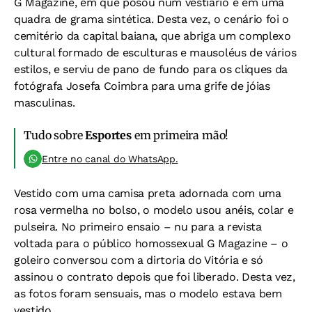
G Magazine, em que posou num vestiário e em uma
quadra de grama sintética. Desta vez, o cenário foi o
cemitério da capital baiana, que abriga um complexo
cultural formado de esculturas e mausoléus de vários
estilos, e serviu de pano de fundo para os cliques da
fotógrafa Josefa Coimbra para uma grife de jóias
masculinas.
Tudo sobre
Esportes
em primeira mão!
Entre no canal do WhatsApp.
Vestido com uma camisa preta adornada com uma
rosa vermelha no bolso, o modelo usou anéis, colar e
pulseira. No primeiro ensaio – nu para a revista
voltada para o público homossexual G Magazine – o
goleiro conversou com a dirtoria do Vitória e só
assinou o contrato depois que foi liberado. Desta vez,
as fotos foram sensuais, mas o modelo estava bem
vestido.