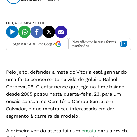
OUÇA
COMPARTILHE
Nos adicione às suas
fontes
Siga o
A TARDE
no Google
preferidas
Pelo jeito, defender a meta do Vitória está ganhando
uma forte concorrente na vida do goleiro Rafael
Córdova, 28. O catarinense que joga no time baiano
desde 2005 posou nesta quarta-feira, 23, para um
ensaio sensual no Cemitério Campo Santo, em
Salvador, o que mostra seu interessado em dar
segmento à carreira de modelo.
A primeira vez do atleta foi num
ensaio
para a revista