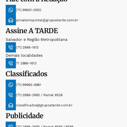
(71) 99601-0020
jornalismoportal@grupoatarde.com.br
Assine
A TARDE
Salvador e Região Metropolitana
(71) 2886-1613
Demais localidades
71 2886-1613
Classificados
(71) 99965-8961
(71) 2886-2683 / Ramal 8526
classificados@grupoatarde.com.br
Publicidade
(71) 2886-2683 / Ramal 8585 | 8586