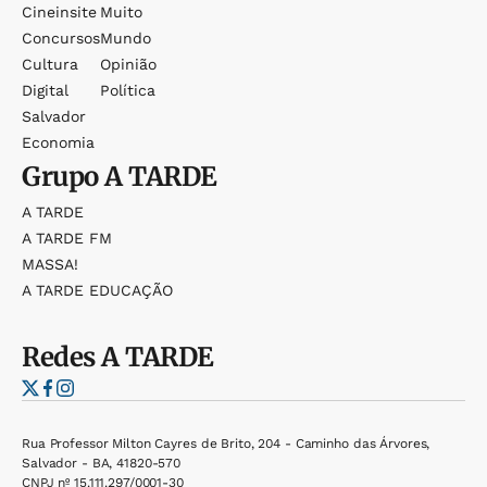
Cineinsite
Muito
Concursos
Mundo
Cultura
Opinião
Digital
Política
Salvador
Economia
Grupo
A TARDE
A TARDE
A TARDE FM
MASSA!
A TARDE EDUCAÇÃO
Redes
A TARDE
Rua Professor Milton Cayres de Brito, 204 - Caminho das Árvores,
Salvador - BA, 41820-570
CNPJ nº 15.111.297/0001-30