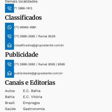
Demais localidades
71 2886-1613
Classificados
(71) 99965-8961
(71) 2886-2683 / Ramal 8526
classificados@grupoatarde.com.br
Publicidade
(71) 2886-2683 / Ramal 8585 | 8586
publicidade@grupoatarde.com.br
Canais e Editorias
Autos
E.c. Bahia
Bahia
E.c. Vitória
Brasil
Empregos
Saúde
Gastronomia