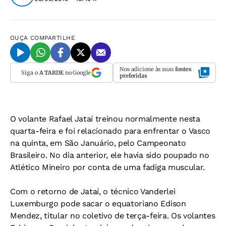
OUÇA
COMPARTILHE
Nos adicione às suas
fontes
Siga o
A TARDE
no Google
preferidas
O volante Rafael Jataí treinou normalmente nesta
quarta-feira e foi relacionado para enfrentar o Vasco
na quinta, em São Januário, pelo Campeonato
Brasileiro. No dia anterior, ele havia sido poupado no
Atlético Mineiro por conta de uma fadiga muscular.
Com o retorno de Jataí, o técnico Vanderlei
Luxemburgo pode sacar o equatoriano Edison
Mendez, titular no coletivo de terça-feira. Os volantes