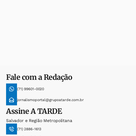
Fale com a Redação
(71) 99601-0020
jornalismoportal@grupoatarde.com.br
Assine
A TARDE
Salvador e Região Metropolitana
(71) 2886-1613