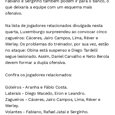
Fabiano e Serginho também podem ir para o banco, o
que deixaria a equipe com um esquema mais
ofensivo.
Na lista de jogadores relacionados divulgada nesta
quarta, Luxemburgo surpreendeu ao convocar cinco
zagueiros: Cáceres, Jairo Campos, Lima, Réver e
Werley. Os problemas do treinador, por sua vez, estão
no ataque: Obina está suspenso e Diego Tardelli
segue lesionado. Assim, Daniel Carvalho e Neto Berola
devem formar a dupla ofensiva.
Confira os jogadores relacionados:
Goleiros - Aranha e Fábio Costa.
Laterais - Diego Macedo, Eron e Leandro.
Zagueiros - Cáceres, Jairo Campos, Lima, Réver e
Werley.
Volantes - Fabiano, Rafael Jataí e Serginho.