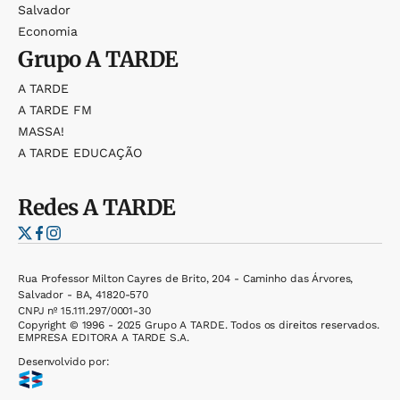
Salvador
Economia
Grupo
A TARDE
A TARDE
A TARDE FM
MASSA!
A TARDE EDUCAÇÃO
Redes
A TARDE
Rua Professor Milton Cayres de Brito, 204 - Caminho das Árvores,
Salvador - BA, 41820-570
CNPJ nº 15.111.297/0001-30
Copyright © 1996 - 2025 Grupo A TARDE. Todos os direitos reservados.
EMPRESA EDITORA A TARDE S.A.
Desenvolvido por: