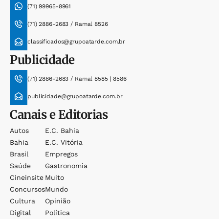
(71) 99965-8961
(71) 2886-2683 / Ramal 8526
classificados@grupoatarde.com.br
Publicidade
(71) 2886-2683 / Ramal 8585 | 8586
publicidade@grupoatarde.com.br
Canais e Editorias
Autos
E.c. Bahia
Bahia
E.c. Vitória
Brasil
Empregos
Saúde
Gastronomia
Cineinsite
Muito
Concursos
Mundo
Cultura
Opinião
Digital
Política