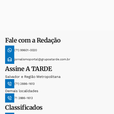
Fale com a Redação
(71) 99601-0020
jornalismoportal@grupoatarde.com.br
Assine
A TARDE
Salvador e Região Metropolitana
(71) 2886-1613
Demais localidades
71 2886-1613
Classificados