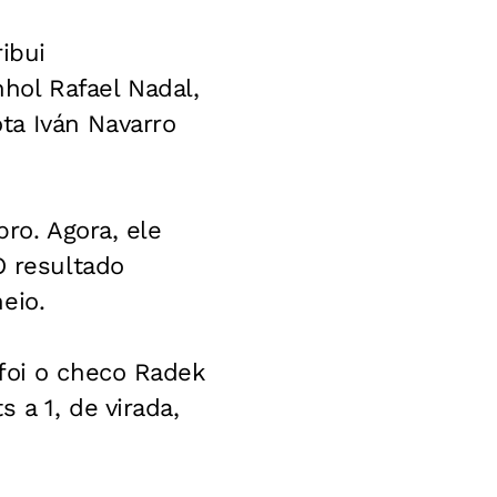
ibui
hol Rafael Nadal,
ta Iván Navarro
bro. Agora, ele
O resultado
eio.
foi o checo Radek
 a 1, de virada,