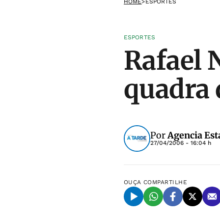
HOME
>
ESPORTES
ESPORTES
Rafael 
quadra 
Por
Agencia Est
27/04/2006 - 16:04 h
OUÇA
COMPARTILHE