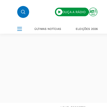
OUÇA A RÁDIO
ÚLTIMAS NOTÍCIAS
ELEIÇÕES 2026