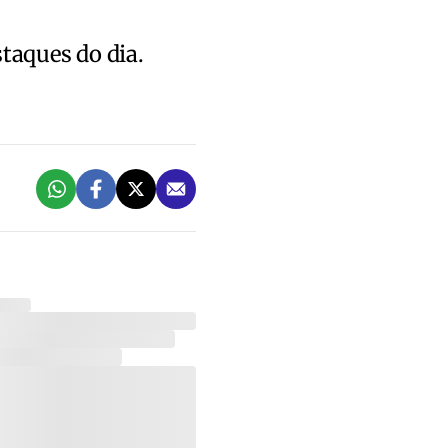
staques do dia.