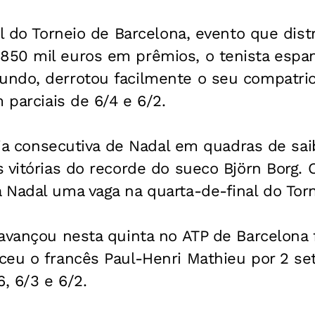
al do Torneio de Barcelona, evento que distr
50 mil euros em prêmios, o tenista espan
ndo, derrotou facilmente o seu compatrio
 parciais de 6/4 e 6/2.
ória consecutiva de Nadal em quadras de sai
 vitórias do recorde do sueco Björn Borg. 
Nadal uma vaga na quarta-de-final do Torn
 avançou nesta quinta no ATP de Barcelona 
eu o francês Paul-Henri Mathieu por 2 sets
, 6/3 e 6/2.