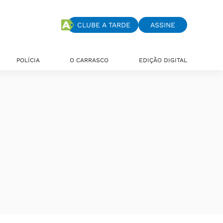
CLUBE A TARDE
ASSINE
POLÍCIA
O CARRASCO
EDIÇÃO DIGITAL