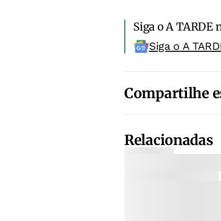
Siga o A TARDE 
Siga o A TARD
Compartilhe e
Relacionadas