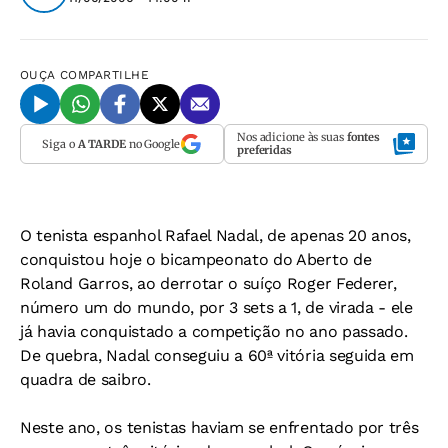
OUÇA
COMPARTILHE
Nos adicione às suas
fontes
Siga o
A TARDE
no Google
preferidas
O tenista espanhol Rafael Nadal, de apenas 20 anos,
conquistou hoje o bicampeonato do Aberto de
Roland Garros, ao derrotar o suíço Roger Federer,
número um do mundo, por 3 sets a 1, de virada - ele
já havia conquistado a competição no ano passado.
De quebra, Nadal conseguiu a 60ª vitória seguida em
quadra de saibro.
Neste ano, os tenistas haviam se enfrentado por três