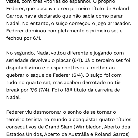
vezes, com três vitórias do espanhol. O próprio
Federer, que buscava o seu primeiro título de Roland
Garros, havia declarado que não sabia como parar
Nadal. No entanto, o suíço começou o jogo arrasador.
Federer dominou completamente o primeiro set e
fechou por 6/1.
No segundo, Nadal voltou diferente e jogando com
seriedade devolveu o placar (6/1). Já o terceiro set foi
disputadíssimo e o espanhol levou a melhor ao
quebrar o saque de Federer (6/4). O suíço foi com
tudo no quarto set, mas acabou derrotado no tie
break por 7/6 (7/4). Foi o 18.º título da carreira de
Nadal.
Federer viu desmoronar o sonho de se tornar o
terceiro tenista no mundo a conquistar quatro títulos
consecutivos de Grand Slam (Wimbledon, Aberto dos
Estados Unidos, Aberto da Austrália e Roland Garros)