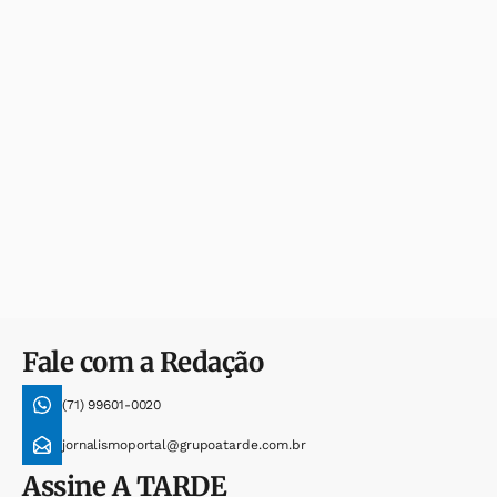
Fale com a Redação
(71) 99601-0020
jornalismoportal@grupoatarde.com.br
Assine
A TARDE