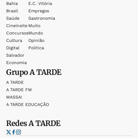
Bahia
E.c. Vitória
Brasil
Empregos
Saúde
Gastronomia
Cineinsite
Muito
Concursos
Mundo
Cultura
Opinião
Digital
Política
Salvador
Economia
Grupo
A TARDE
A TARDE
A TARDE FM
MASSA!
A TARDE EDUCAÇÃO
Redes
A TARDE