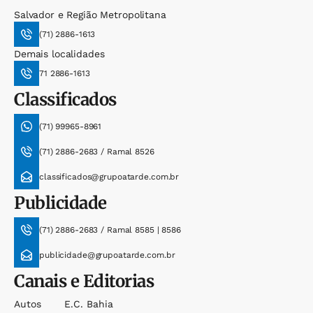
Salvador e Região Metropolitana
(71) 2886-1613
Demais localidades
71 2886-1613
Classificados
(71) 99965-8961
(71) 2886-2683 / Ramal 8526
classificados@grupoatarde.com.br
Publicidade
(71) 2886-2683 / Ramal 8585 | 8586
publicidade@grupoatarde.com.br
Canais e Editorias
Autos
E.c. Bahia