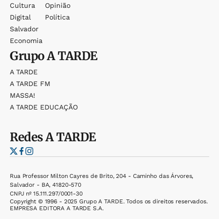
Cultura
Opinião
Digital
Política
Salvador
Economia
Grupo
A TARDE
A TARDE
A TARDE FM
MASSA!
A TARDE EDUCAÇÃO
Redes
A TARDE
Rua Professor Milton Cayres de Brito, 204 - Caminho das Árvores,
Salvador - BA, 41820-570
CNPJ nº 15.111.297/0001-30
Copyright © 1996 - 2025 Grupo A TARDE. Todos os direitos reservados.
EMPRESA EDITORA A TARDE S.A.