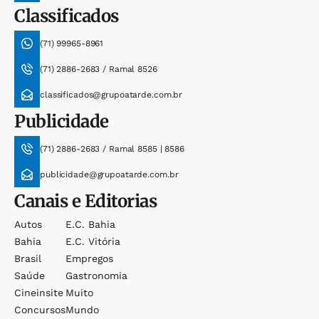
Classificados
(71) 99965-8961
(71) 2886-2683 / Ramal 8526
classificados@grupoatarde.com.br
Publicidade
(71) 2886-2683 / Ramal 8585 | 8586
publicidade@grupoatarde.com.br
Canais e Editorias
Autos
E.c. Bahia
Bahia
E.c. Vitória
Brasil
Empregos
Saúde
Gastronomia
Cineinsite
Muito
Concursos
Mundo