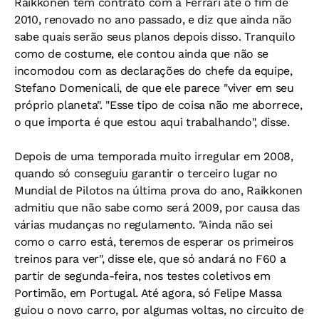
Raikkonen tem contrato com a Ferrari até o fim de
2010, renovado no ano passado, e diz que ainda não
sabe quais serão seus planos depois disso. Tranquilo
como de costume, ele contou ainda que não se
incomodou com as declarações do chefe da equipe,
Stefano Domenicali, de que ele parece "viver em seu
próprio planeta". "Esse tipo de coisa não me aborrece,
o que importa é que estou aqui trabalhando", disse.
Depois de uma temporada muito irregular em 2008,
quando só conseguiu garantir o terceiro lugar no
Mundial de Pilotos na última prova do ano, Raikkonen
admitiu que não sabe como será 2009, por causa das
várias mudanças no regulamento. "Ainda não sei
como o carro está, teremos de esperar os primeiros
treinos para ver", disse ele, que só andará no F60 a
partir de segunda-feira, nos testes coletivos em
Portimão, em Portugal. Até agora, só Felipe Massa
guiou o novo carro, por algumas voltas, no circuito de