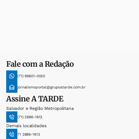
Fale com a Redação
(71) 99601-0020
jornalismoportal@grupoatarde.com.br
Assine
A TARDE
Salvador e Região Metropolitana
(71) 2886-1613
Demais localidades
71 2886-1613