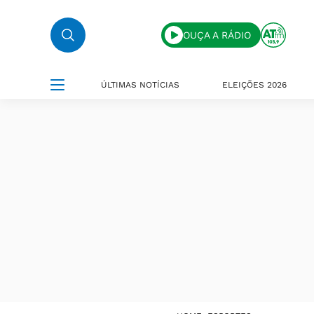
OUÇA A RÁDIO
ÚLTIMAS NOTÍCIAS
ELEIÇÕES 2026