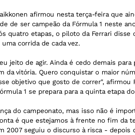
aikkonen afirmou nesta terça-feira que ai
dade de ser campeão da Fórmula 1 neste ano
 quatro etapas, o piloto da Ferrari disse 
 uma corrida de cada vez.
u jeito de agir. Ainda é cedo demais para
m da vitória. Quero conquistar o maior núm
sse objetivo que gosto de correr", afirmou
órmula 1 se prepara para a quinta etapa do
ança do campeonato, mas isso não é impor
nta é que estejamos à frente no fim da t
m 2007 seguiu o discurso à risca - depois 