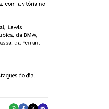
, com a vitória no
al, Lewis
ubica, da BMW,
ssa, da Ferrari,
staques do dia.