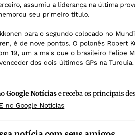
rceiro, assumiu a liderança na última prova
memorou seu primeiro título.
kkonen para o segundo colocado no Mundi
ren, é de nove pontos. O polonês Robert K
om 19, um a mais que o brasileiro Felipe Ma
vencedor dos dois últimos GPs na Turquia.
no
Google Notícias
e receba os principais de
E no Google Noticias
ssa notícia com seus amigos