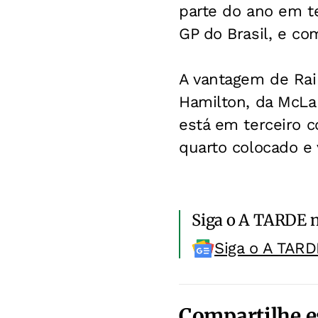
parte do ano em te
GP do Brasil, e co
A vantagem de Rai
Hamilton, da McLa
está em terceiro c
quarto colocado e 
Siga o A TARDE 
Siga o A TARD
Compartilhe e