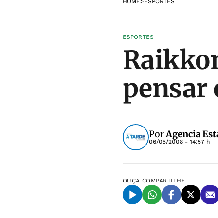
HOME
>
ESPORTES
ESPORTES
Raikkon
pensar 
Por
Agencia Est
06/05/2008 - 14:57 h
OUÇA
COMPARTILHE