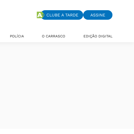
CLUBE A TARDE
ASSINE
POLÍCIA
O CARRASCO
EDIÇÃO DIGITAL