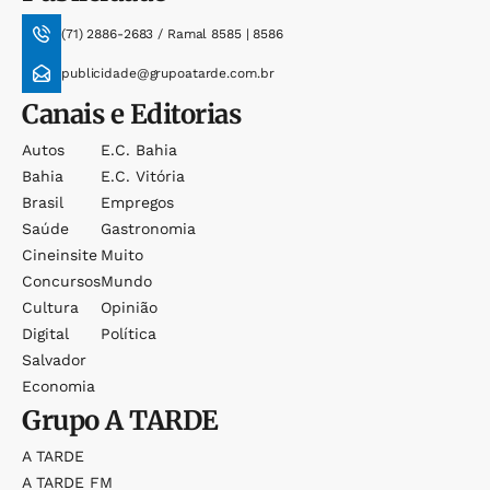
(71) 2886-2683 / Ramal 8585 | 8586
publicidade@grupoatarde.com.br
Canais e Editorias
Autos
E.c. Bahia
Bahia
E.c. Vitória
Brasil
Empregos
Saúde
Gastronomia
Cineinsite
Muito
Concursos
Mundo
Cultura
Opinião
Digital
Política
Salvador
Economia
Grupo
A TARDE
A TARDE
A TARDE FM