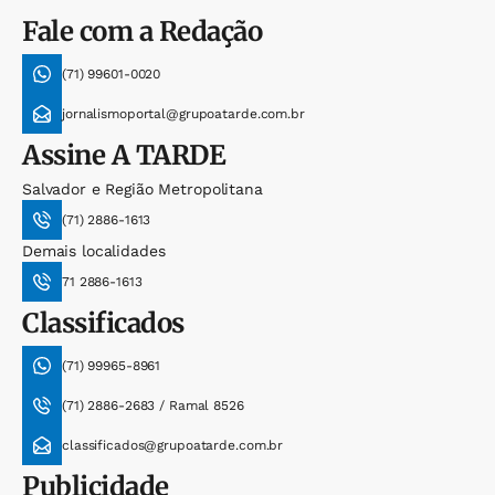
Fale com a Redação
(71) 99601-0020
jornalismoportal@grupoatarde.com.br
Assine
A TARDE
Salvador e Região Metropolitana
(71) 2886-1613
Demais localidades
71 2886-1613
Classificados
(71) 99965-8961
(71) 2886-2683 / Ramal 8526
classificados@grupoatarde.com.br
Publicidade