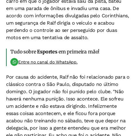
carro em que o jogador estava saiu da pista, bateu
em uma parada de ônibus e invadiu uma casa. De
acordo com informações divulgadas pelo Corinthians,
um segurança de Ralf dirigia o veículo e acabou
perdendo o controle ao ser perseguido por duas
motos em uma tentativa de assalto.
Tudo sobre
Esportes
em primeira mão!
Entre no canal do WhatsApp.
Por causa do acidente, Ralf não foi relacionado para o
clássico contra o São Paulo, disputado no último
domingo. O jogador não foi punido pelo clube. "Não
haverá nenhuma punição. Isso acontece. Ele sofreu
um acidente e não estava dirigindo. Infelizmente
essas coisas acontecem, e ele ficou fora porque
acabou não treinando no sábado, teve que depor na
delegacia, por isso a gente entendeu que era melhor
ele não participar. Eu acho que foi o acidente. Não