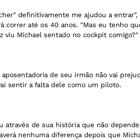
er" definitivamente me ajudou a entrar", 
á correr até os 40 anos. "Mas eu tenho que
z viu Michael sentado no cockpit comigo?"
 aposentadoria de seu irmão não vai prejud
ai sentir a falta dele como um piloto.
ou através de sua história que não depend
averá nenhuma diferença depois que Michae