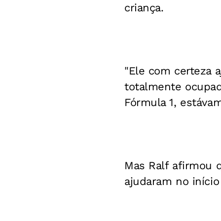
criança.
"Ele com certeza a
totalmente ocupado
Fórmula 1, estáva
Mas Ralf afirmou 
ajudaram no início 