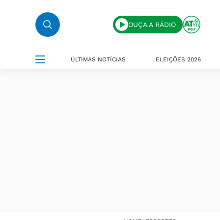
OUÇA A RÁDIO
ÚLTIMAS NOTÍCIAS
ELEIÇÕES 2026