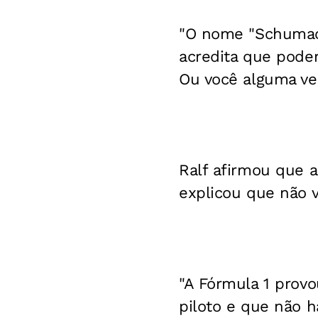
"O nome "Schumach
acredita que poder
Ou você alguma ve
Ralf afirmou que a
explicou que não v
"A Fórmula 1 prov
piloto e que não h