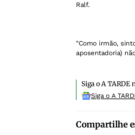
Ralf.
"Como irmão, sinto
aposentadoria) nã
Siga o A TARDE 
Siga o A TARD
Compartilhe e