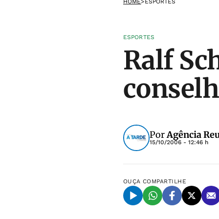
HOME
>
ESPORTES
ESPORTES
Ralf Sc
conselh
Por
Agência Reu
15/10/2006 - 12:46 h
OUÇA
COMPARTILHE