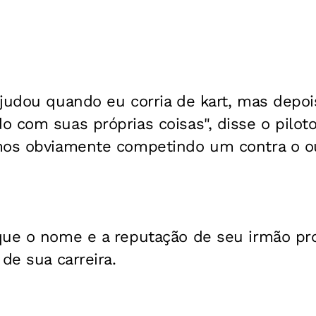
judou quando eu corria de kart, mas depois
 com suas próprias coisas", disse o piloto
mos obviamente competindo um contra o ou
que o nome e a reputação de seu irmão pr
de sua carreira.