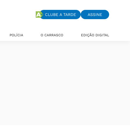
CLUBE A TARDE
ASSINE
POLÍCIA
O CARRASCO
EDIÇÃO DIGITAL