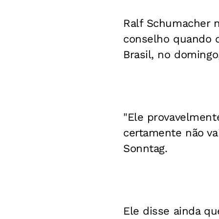
Ralf Schumacher n
conselho quando 
Brasil, no domingo
"Ele provavelment
certamente não vai
Sonntag.
Ele disse ainda q