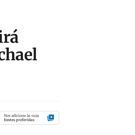
irá
chael
Nos adicione às suas
fontes preferidas