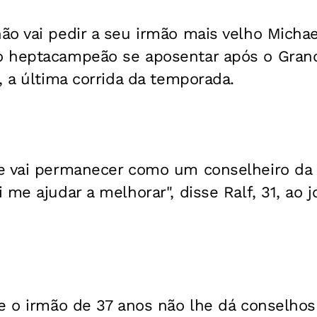
ão vai pedir a seu irmão mais velho Mich
o heptacampeão se aposentar após o Gran
, a última corrida da temporada.
e vai permanecer como um conselheiro da F
 me ajudar a melhorar", disse Ralf, 31, ao j
ue o irmão de 37 anos não lhe dá conselhos