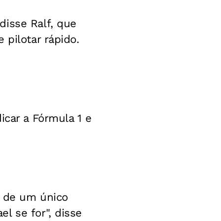
disse Ralf, que
 pilotar rápido.
icar a Fórmula 1 e
e de um único
l se for", disse