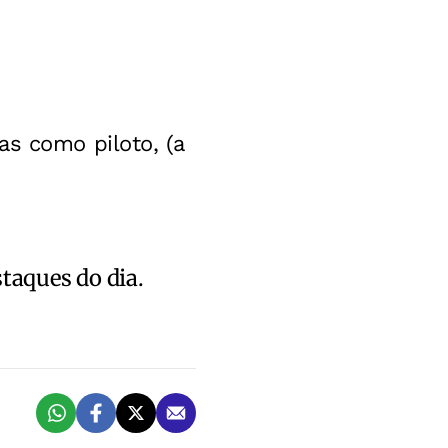
as como piloto, (a
staques do dia.