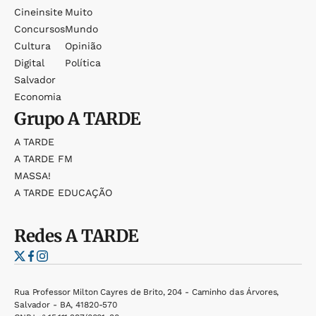
Cineinsite
Muito
Concursos
Mundo
Cultura
Opinião
Digital
Política
Salvador
Economia
Grupo
A TARDE
A TARDE
A TARDE FM
MASSA!
A TARDE EDUCAÇÃO
Redes
A TARDE
Rua Professor Milton Cayres de Brito, 204 - Caminho das Árvores,
Salvador - BA, 41820-570