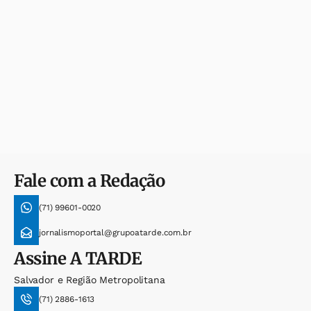
Fale com a Redação
(71) 99601-0020
jornalismoportal@grupoatarde.com.br
Assine
A TARDE
Salvador e Região Metropolitana
(71) 2886-1613