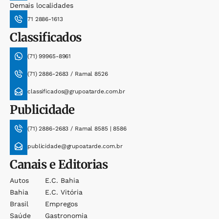
Demais localidades
71 2886-1613
Classificados
(71) 99965-8961
(71) 2886-2683 / Ramal 8526
classificados@grupoatarde.com.br
Publicidade
(71) 2886-2683 / Ramal 8585 | 8586
publicidade@grupoatarde.com.br
Canais e Editorias
Autos
E.c. Bahia
Bahia
E.c. Vitória
Brasil
Empregos
Saúde
Gastronomia