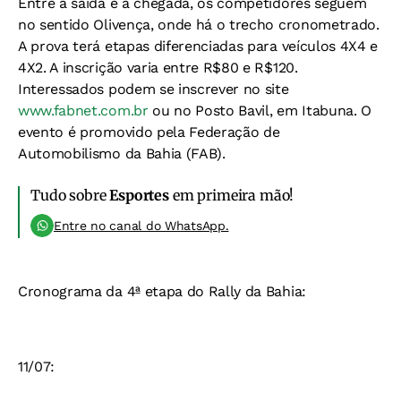
Entre a saída e a chegada, os competidores seguem
no sentido Olivença, onde há o trecho cronometrado.
A prova terá etapas diferenciadas para veículos 4X4 e
4X2. A inscrição varia entre R$80 e R$120.
Interessados podem se inscrever no site
www.fabnet.com.br
ou no Posto Bavil, em Itabuna. O
evento é promovido pela Federação de
Automobilismo da Bahia (FAB).
Tudo sobre
Esportes
em primeira mão!
Entre no canal do WhatsApp.
Cronograma da 4ª etapa do Rally da Bahia:
11/07: