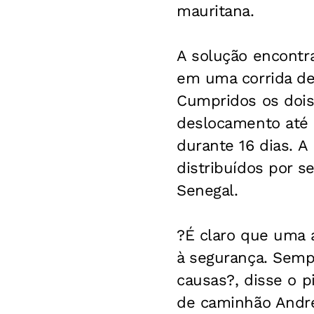
mauritana.
A solução encontra
em uma corrida de
Cumpridos os dois
deslocamento até 
durante 16 dias. A
distribuídos por se
Senegal.
?É claro que uma 
à segurança. Sempr
causas?, disse o p
de caminhão André