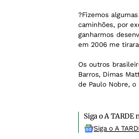
?Fizemos algumas 
caminhões, por ex
ganharmos desenv
em 2006 me tirara
Os outros brasilei
Barros, Dimas Mat
de Paulo Nobre, o 
Siga o A TARDE 
Siga o A TARD