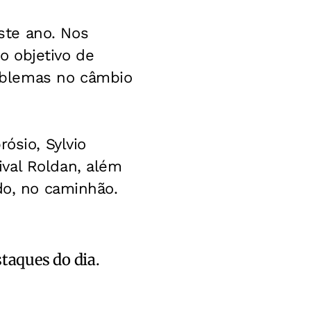
ste ano. Nos
o objetivo de
oblemas no câmbio
ósio, Sylvio
val Roldan, além
do, no caminhão.
staques do dia.