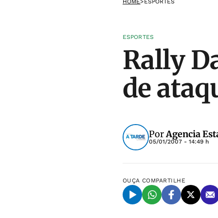
HOME
>
ESPORTES
ESPORTES
Rally D
de ataq
Por
Agencia Est
05/01/2007 - 14:49 h
OUÇA
COMPARTILHE