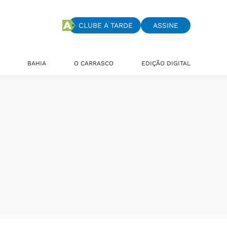
CLUBE A TARDE
ASSINE
BAHIA
O CARRASCO
EDIÇÃO DIGITAL