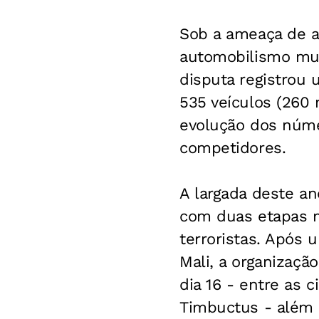
Sob a ameaça de a
automobilismo mund
disputa registrou 
535 veículos (260
evolução dos númer
competidores.
A largada deste an
com duas etapas m
terroristas. Após 
Mali, a organizaçã
dia 16 - entre as 
Timbuctus - além d