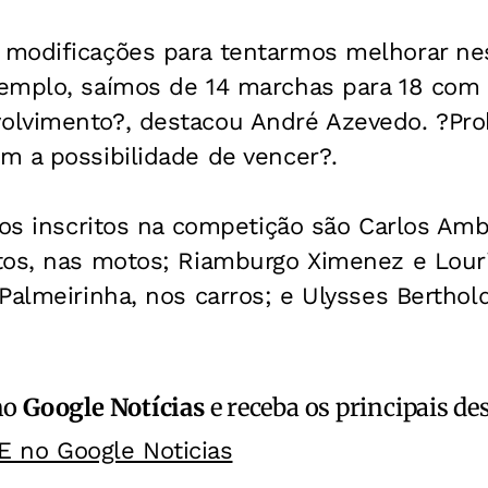
modificações para tentarmos melhorar ne
emplo, saímos de 14 marchas para 18 com 
olvimento?, destacou André Azevedo. ?Pr
m a possibilidade de vencer?.
ros inscritos na competição são Carlos Ambr
tos, nas motos; Riamburgo Ximenez e Louri
Palmeirinha, nos carros; e Ulysses Berthol
no
Google Notícias
e receba os principais de
E no Google Noticias