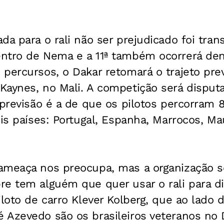
da para o rali não ser prejudicado foi tran
ntro de Nema e a 11ª também ocorrerá dent
 percursos, o Dakar retomará o trajeto pre
Kaynes, no Mali. A competição será disput
 previsão é a de que os pilotos percorram 
is países: Portugal, Espanha, Marrocos, Mau
ameaça nos preocupa, mas a organização s
e tem alguém que quer usar o rali para di
iloto de carro Klever Kolberg, que ao lado
 Azevedo são os brasileiros veteranos no 