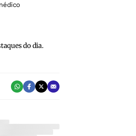
médico
staques do dia.