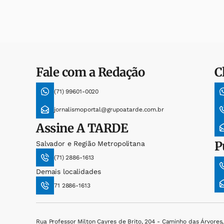
Fale com a Redação
C
(71) 99601-0020
jornalismoportal@grupoatarde.com.br
Assine
A TARDE
P
Salvador e Região Metropolitana
(71) 2886-1613
Demais localidades
71 2886-1613
Rua Professor Milton Cayres de Brito, 204 - Caminho das Árvores