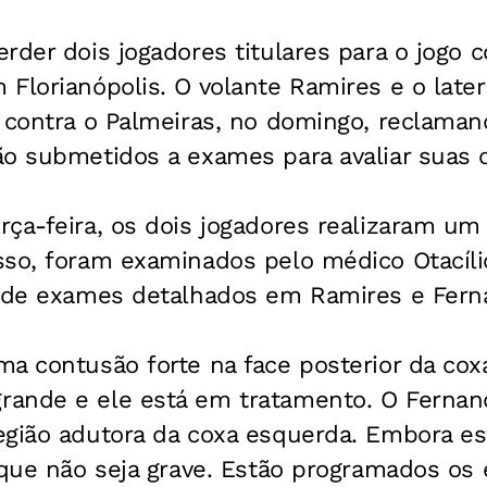
rder dois jogadores titulares para o jogo 
Florianópolis. O volante Ramires e o late
a contra o Palmeiras, no domingo, reclama
ão submetidos a exames para avaliar suas 
ça-feira, os dois jogadores realizaram um
sso, foram examinados pelo médico Otacíli
o de exames detalhados em Ramires e Fern
a contusão forte na face posterior da cox
rande e ele está em tratamento. O Ferna
egião adutora da coxa esquerda. Embora es
o que não seja grave. Estão programados o