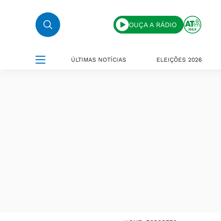
OUÇA A RÁDIO
ÚLTIMAS NOTÍCIAS
ELEIÇÕES 2026