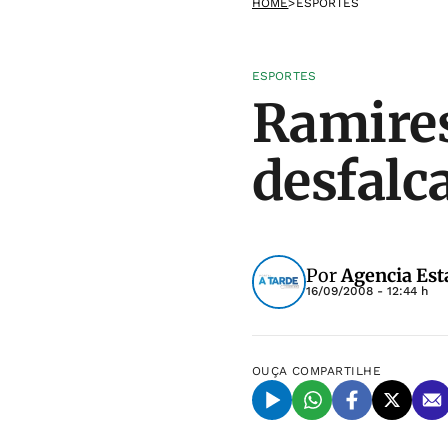
HOME
>
ESPORTES
ESPORTES
Ramire
desfalc
Por
Agencia Est
16/09/2008 - 12:44 h
OUÇA
COMPARTILHE