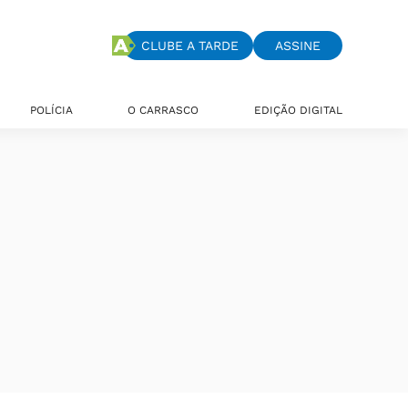
CLUBE A TARDE
ASSINE
POLÍCIA
O CARRASCO
EDIÇÃO DIGITAL