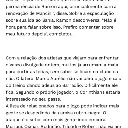
permanência de Ramon aqui, principalmente com a
renovação de Mancini”, disse. Sobre a especulação
sobre sua ida ao Bahia, Ramon desconversa. “Não é
hora para falar sobre isso. Prefiro comentar sobre
meu futuro depois”, completou.
Com a relação dos atletas que viajam para enfrentar
o Vasco divulgada ontem, muitos já arrumam a mala
para curtir as férias, sem saber se ficam no clube ou
não. O lateral Marco Aurélio não vai para o jogo e saiu
do treino dando adeus ao Barradão. Dificilmente ele
fica. Segundo o próprio jogador, o Corinthians estaria
interessado no seu passe.
A lista de relacionados para o jogo pode indicar mais
gente se despedindo da camisa rubro-negra. O
ataque é o setor com mais gente indo embora.
Muriqui, Osmar, Rodrigão, Trípodi e Robert não viajam