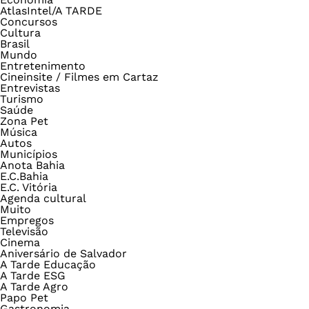
AtlasIntel/A TARDE
Concursos
Cultura
Brasil
Mundo
Entretenimento
Cineinsite / Filmes em Cartaz
Entrevistas
Turismo
Saúde
Zona Pet
Música
Autos
Municípios
Anota Bahia
E.C.Bahia
E.C. Vitória
Agenda cultural
Muito
Empregos
Televisão
Cinema
Aniversário de Salvador
A Tarde Educação
A Tarde ESG
A Tarde Agro
Papo Pet
Gastronomia