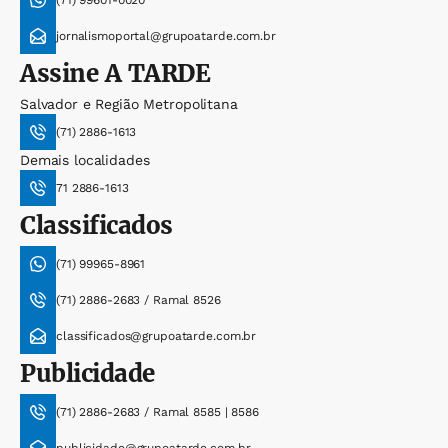
jornalismoportal@grupoatarde.com.br
Assine
A TARDE
Salvador e Região Metropolitana
(71) 2886-1613
Demais localidades
71 2886-1613
Classificados
(71) 99965-8961
(71) 2886-2683 / Ramal 8526
classificados@grupoatarde.com.br
Publicidade
(71) 2886-2683 / Ramal 8585 | 8586
publicidade@grupoatarde.com.br