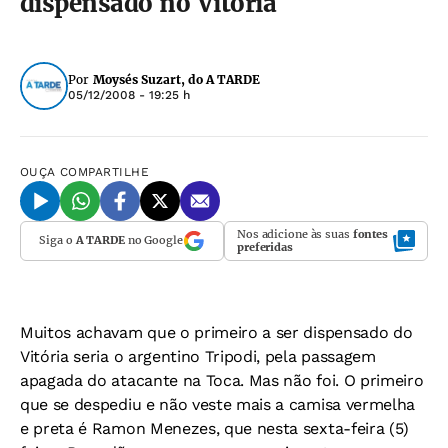
dispensado no Vitória
Por
Moysés Suzart, do A TARDE
05/12/2008 - 19:25 h
OUÇA
COMPARTILHE
Nos adicione às suas
fontes
Siga o
A TARDE
no Google
preferidas
Muitos achavam que o primeiro a ser dispensado do
Vitória seria o argentino Tripodi, pela passagem
apagada do atacante na Toca. Mas não foi. O primeiro
que se despediu e não veste mais a camisa vermelha
e preta é Ramon Menezes, que nesta sexta-feira (5)