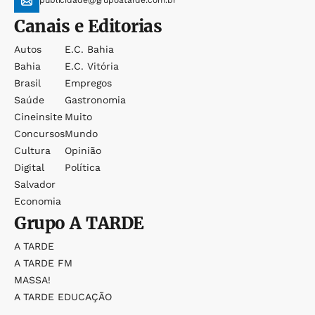
Canais e Editorias
Autos
E.c. Bahia
Bahia
E.c. Vitória
Brasil
Empregos
Saúde
Gastronomia
Cineinsite
Muito
Concursos
Mundo
Cultura
Opinião
Digital
Política
Salvador
Economia
Grupo
A TARDE
A TARDE
A TARDE FM
MASSA!
A TARDE EDUCAÇÃO