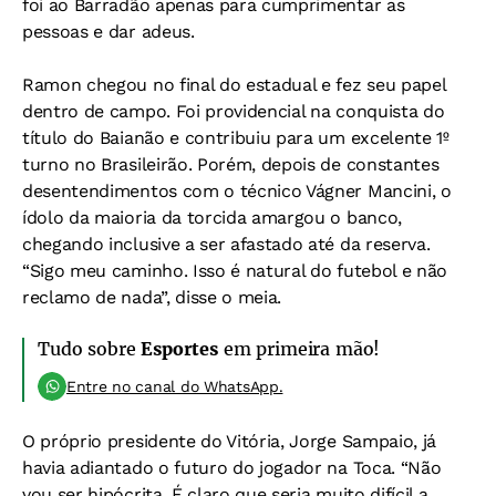
foi ao Barradão apenas para cumprimentar as
pessoas e dar adeus.
Ramon chegou no final do estadual e fez seu papel
dentro de campo. Foi providencial na conquista do
título do Baianão e contribuiu para um excelente 1º
turno no Brasileirão. Porém, depois de constantes
desentendimentos com o técnico Vágner Mancini, o
ídolo da maioria da torcida amargou o banco,
chegando inclusive a ser afastado até da reserva.
“Sigo meu caminho. Isso é natural do futebol e não
reclamo de nada”, disse o meia.
Tudo sobre
Esportes
em primeira mão!
Entre no canal do WhatsApp.
O próprio presidente do Vitória, Jorge Sampaio, já
havia adiantado o futuro do jogador na Toca. “Não
vou ser hipócrita. É claro que seria muito difícil a