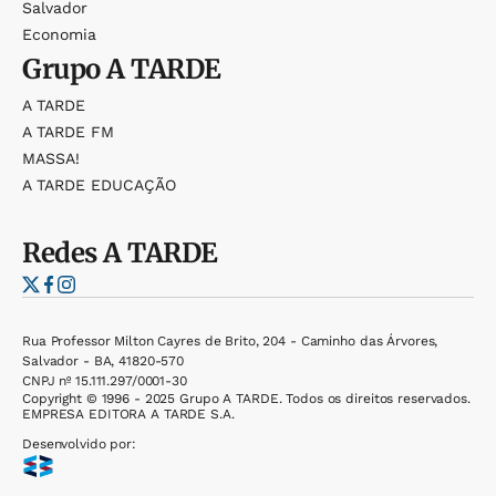
Salvador
Economia
Grupo
A TARDE
A TARDE
A TARDE FM
MASSA!
A TARDE EDUCAÇÃO
Redes
A TARDE
Rua Professor Milton Cayres de Brito, 204 - Caminho das Árvores,
Salvador - BA, 41820-570
CNPJ nº 15.111.297/0001-30
Copyright © 1996 - 2025 Grupo A TARDE. Todos os direitos reservados.
EMPRESA EDITORA A TARDE S.A.
Desenvolvido por: