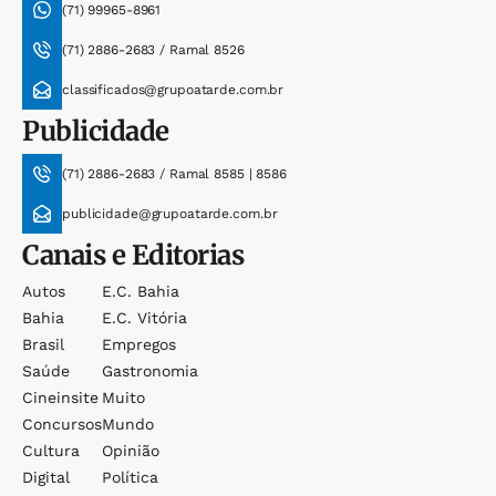
(71) 99965-8961
(71) 2886-2683 / Ramal 8526
classificados@grupoatarde.com.br
Publicidade
(71) 2886-2683 / Ramal 8585 | 8586
publicidade@grupoatarde.com.br
Canais e Editorias
Autos
E.c. Bahia
Bahia
E.c. Vitória
Brasil
Empregos
Saúde
Gastronomia
Cineinsite
Muito
Concursos
Mundo
Cultura
Opinião
Digital
Política