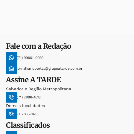
Fale com a Redação
(71) 99601-0020
jornalismoportal@grupoatarde.com.br
Assine
A TARDE
Salvador e Região Metropolitana
(71) 2886-1613
Demais localidades
71 2886-1613
Classificados