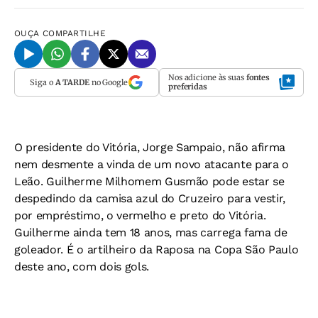
OUÇA
COMPARTILHE
Nos adicione às suas
fontes
Siga o
A TARDE
no Google
preferidas
O presidente do Vitória, Jorge Sampaio, não afirma
nem desmente a vinda de um novo atacante para o
Leão. Guilherme Milhomem Gusmão pode estar se
despedindo da camisa azul do Cruzeiro para vestir,
por empréstimo, o vermelho e preto do Vitória.
Guilherme ainda tem 18 anos, mas carrega fama de
goleador. É o artilheiro da Raposa na Copa São Paulo
deste ano, com dois gols.