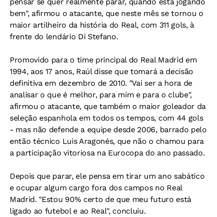
pensar se quer realmente parar, quando está jogando
bem", afirmou o atacante, que neste mês se tornou o
maior artilheiro da história do Real, com 311 gols, à
frente do lendário Di Stefano.
Promovido para o time principal do Real Madrid em
1994, aos 17 anos, Raúl disse que tomará a decisão
definitiva em dezembro de 2010. "Vai ser a hora de
analisar o que é melhor, para mim e para o clube",
afirmou o atacante, que também o maior goleador da
seleção espanhola em todos os tempos, com 44 gols
- mas não defende a equipe desde 2006, barrado pelo
então técnico Luis Aragonés, que não o chamou para
a participação vitoriosa na Eurocopa do ano passado.
Depois que parar, ele pensa em tirar um ano sabático
e ocupar algum cargo fora dos campos no Real
Madrid. "Estou 90% certo de que meu futuro está
ligado ao futebol e ao Real", concluiu.