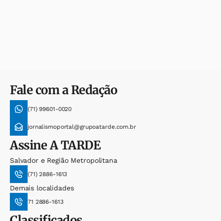
Fale com a Redação
(71) 99601-0020
jornalismoportal@grupoatarde.com.br
Assine
A TARDE
Salvador e Região Metropolitana
(71) 2886-1613
Demais localidades
71 2886-1613
Classificados