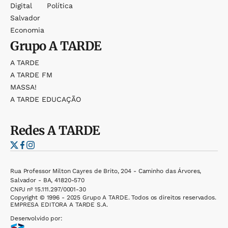
Digital
Política
Salvador
Economia
Grupo
A TARDE
A TARDE
A TARDE FM
MASSA!
A TARDE EDUCAÇÃO
Redes
A TARDE
Rua Professor Milton Cayres de Brito, 204 - Caminho das Árvores,
Salvador - BA, 41820-570
CNPJ nº 15.111.297/0001-30
Copyright © 1996 - 2025 Grupo A TARDE. Todos os direitos reservados.
EMPRESA EDITORA A TARDE S.A.
Desenvolvido por: