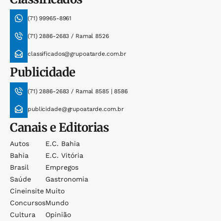
(71) 99965-8961
(71) 2886-2683 / Ramal 8526
classificados@grupoatarde.com.br
Publicidade
(71) 2886-2683 / Ramal 8585 | 8586
publicidade@grupoatarde.com.br
Canais e Editorias
Autos
E.c. Bahia
Bahia
E.c. Vitória
Brasil
Empregos
Saúde
Gastronomia
Cineinsite
Muito
Concursos
Mundo
Cultura
Opinião