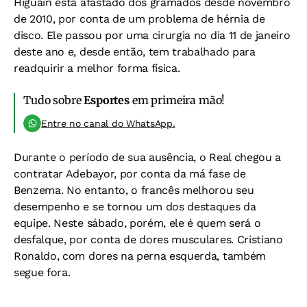
Higuaín está afastado dos gramados desde novembro
de 2010, por conta de um problema de hérnia de
disco. Ele passou por uma cirurgia no dia 11 de janeiro
deste ano e, desde então, tem trabalhado para
readquirir a melhor forma física.
Tudo sobre
Esportes
em primeira mão!
Entre no canal do WhatsApp.
Durante o período de sua ausência, o Real chegou a
contratar Adebayor, por conta da má fase de
Benzema. No entanto, o francês melhorou seu
desempenho e se tornou um dos destaques da
equipe. Neste sábado, porém, ele é quem será o
desfalque, por conta de dores musculares. Cristiano
Ronaldo, com dores na perna esquerda, também
segue fora.