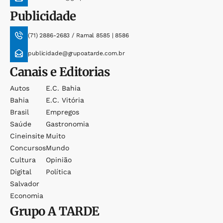
Publicidade
(71) 2886-2683 / Ramal 8585 | 8586
publicidade@grupoatarde.com.br
Canais e Editorias
Autos
E.c. Bahia
Bahia
E.c. Vitória
Brasil
Empregos
Saúde
Gastronomia
Cineinsite
Muito
Concursos
Mundo
Cultura
Opinião
Digital
Política
Salvador
Economia
Grupo
A TARDE