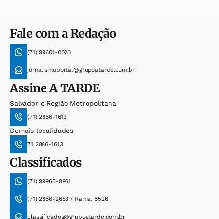
Fale com a Redação
(71) 99601-0020
jornalismoportal@grupoatarde.com.br
Assine
A TARDE
Salvador e Região Metropolitana
(71) 2886-1613
Demais localidades
71 2886-1613
Classificados
(71) 99965-8961
(71) 2886-2683 / Ramal 8526
classificados@grupoatarde.com.br