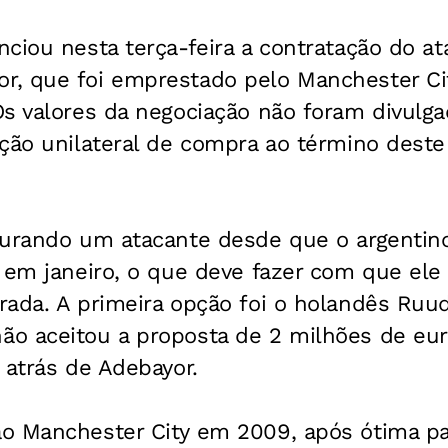
ciou nesta terça-feira a contratação do at
, que foi emprestado pelo Manchester City
Os valores da negociação não foram divulg
ção unilateral de compra ao término deste
curando um atacante desde que o argentino
 em janeiro, o que deve fazer com que ele
ada. A primeira opção foi o holandês Ruud
o aceitou a proposta de 2 milhões de euro
 atrás de Adebayor.
o Manchester City em 2009, após ótima p