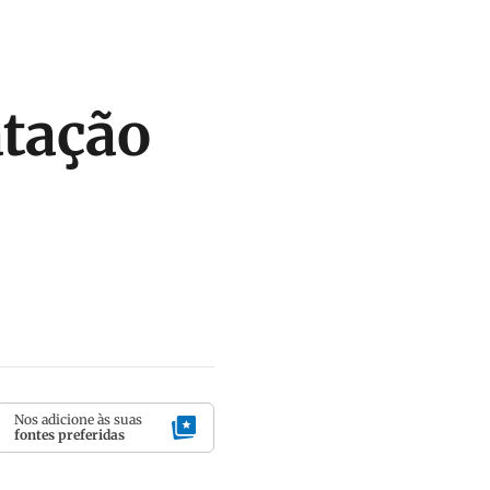
atação
Nos adicione às suas
fontes preferidas