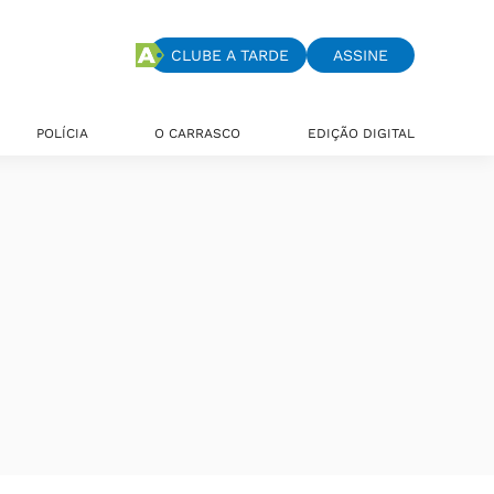
CLUBE A TARDE
ASSINE
POLÍCIA
O CARRASCO
EDIÇÃO DIGITAL