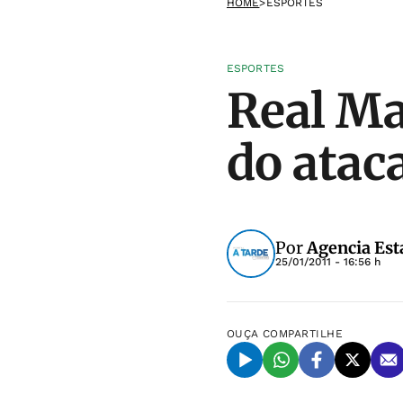
HOME
>
ESPORTES
ESPORTES
Real Ma
do atac
Por
Agencia Est
25/01/2011 - 16:56 h
OUÇA
COMPARTILHE