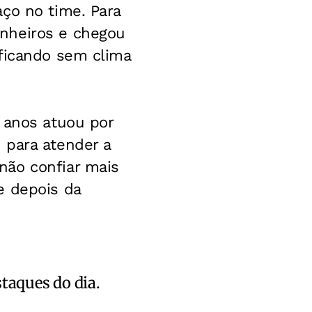
ço no time. Para
nheiros e chegou
 ficando sem clima
 anos atuou por
 para atender a
não confiar mais
e depois da
staques do dia.