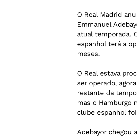
O Real Madrid anun
Emmanuel Adebayor
atual temporada. 
espanhol terá a op
meses.
O Real estava pro
ser operado, agora
restante da tempor
mas o Hamburgo nã
clube espanhol foi
Adebayor chegou a