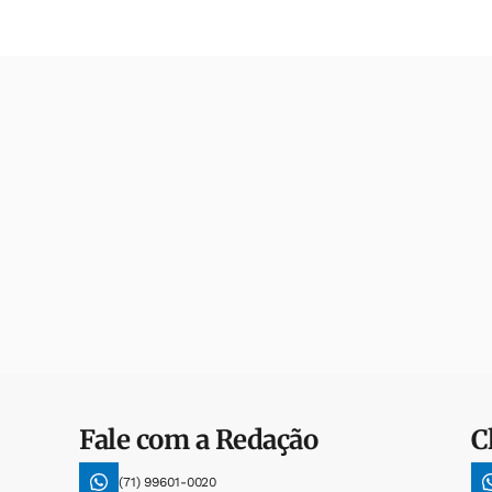
Fale com a Redação
C
(71) 99601-0020