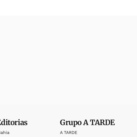
Editorias
Grupo
A TARDE
Bahia
A TARDE