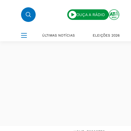
OUÇA A RÁDIO
ÚLTIMAS NOTÍCIAS
ELEIÇÕES 2026