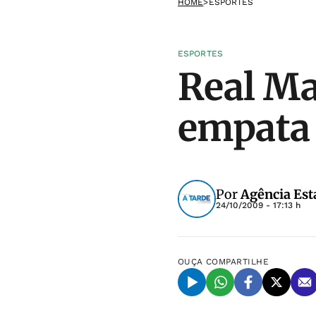
HOME
>
ESPORTES
ESPORTES
Real Ma
empata
Por
Agência Est
24/10/2009 - 17:13 h
OUÇA
COMPARTILHE