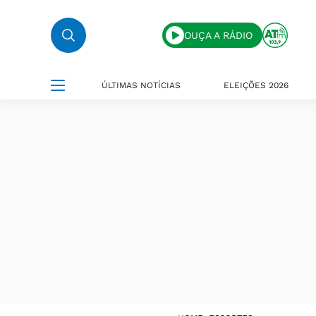
OUÇA A RÁDIO
ÚLTIMAS NOTÍCIAS
ELEIÇÕES 2026