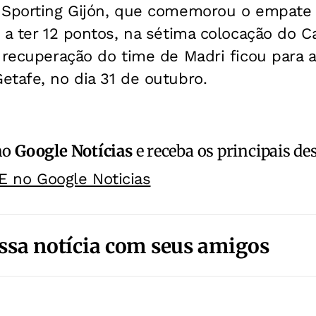
 Sporting Gijón, que comemorou o empate 
u a ter 12 pontos, na sétima colocação do
 recuperação do time de Madri ficou para 
tafe, no dia 31 de outubro.
no
Google Notícias
e receba os principais de
E no Google Noticias
ssa notícia com seus amigos