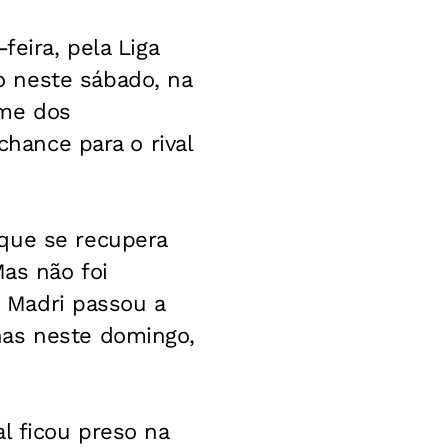
feira, pela Liga
 neste sábado, na
ime dos
chance para o rival
 que se recupera
Mas não foi
e Madri passou a
nas neste domingo,
l ficou preso na