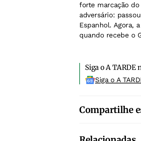
forte marcação do
adversário: passo
Espanhol. Agora, a
quando recebe o Ge
Siga o A TARDE 
Siga o A TARD
Compartilhe e
Relacionadas