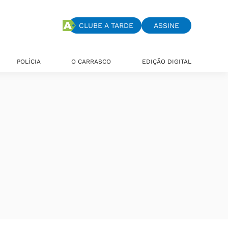
CLUBE A TARDE
ASSINE
POLÍCIA
O CARRASCO
EDIÇÃO DIGITAL