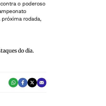
contra o poderoso
 Campeonato
a próxima rodada,
staques do dia.