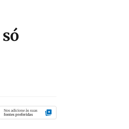
 só
Nos adicione às suas
fontes preferidas