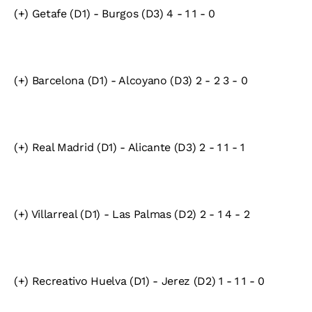
(+) Getafe (D1) - Burgos (D3) 4 - 1 1 - 0
(+) Barcelona (D1) - Alcoyano (D3) 2 - 2 3 - 0
(+) Real Madrid (D1) - Alicante (D3) 2 - 1 1 - 1
(+) Villarreal (D1) - Las Palmas (D2) 2 - 1 4 - 2
(+) Recreativo Huelva (D1) - Jerez (D2) 1 - 1 1 - 0