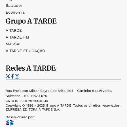
Salvador
Economia
Grupo
A TARDE
A TARDE
A TARDE FM
MASSA!
A TARDE EDUCAÇÃO
Redes
A TARDE
Rua Professor Milton Cayres de Brito, 204 - Caminho das Árvores,
Salvador - BA, 41820-570
CNPJ nº 15.111.297/0001-30
Copyright © 1996 - 2025 Grupo A TARDE. Todos os direitos reservados.
EMPRESA EDITORA A TARDE S.A.
Desenvolvido por: