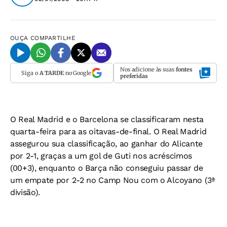
OUÇA
COMPARTILHE
Nos adicione às suas
fontes
Siga o
A TARDE
no Google
preferidas
O Real Madrid e o Barcelona se classificaram nesta
quarta-feira para as oitavas-de-final. O Real Madrid
assegurou sua classificação, ao ganhar do Alicante
por 2-1, graças a um gol de Guti nos acréscimos
(00+3), enquanto o Barça não conseguiu passar de
um empate por 2-2 no Camp Nou com o Alcoyano (3ª
divisão).