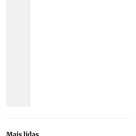
Mais lidas