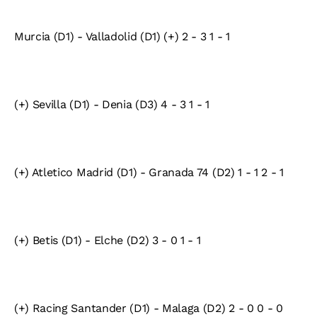
Murcia (D1) - Valladolid (D1) (+) 2 - 3 1 - 1
(+) Sevilla (D1) - Denia (D3) 4 - 3 1 - 1
(+) Atletico Madrid (D1) - Granada 74 (D2) 1 - 1 2 - 1
(+) Betis (D1) - Elche (D2) 3 - 0 1 - 1
(+) Racing Santander (D1) - Malaga (D2) 2 - 0 0 - 0