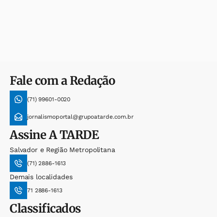
Fale com a Redação
(71) 99601-0020
jornalismoportal@grupoatarde.com.br
Assine
A TARDE
Salvador e Região Metropolitana
(71) 2886-1613
Demais localidades
71 2886-1613
Classificados