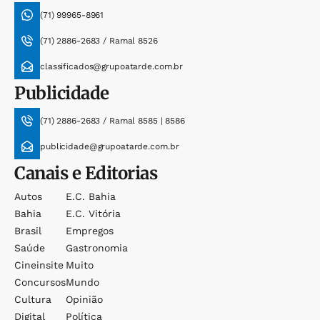
(71) 99965-8961
(71) 2886-2683 / Ramal 8526
classificados@grupoatarde.com.br
Publicidade
(71) 2886-2683 / Ramal 8585 | 8586
publicidade@grupoatarde.com.br
Canais e Editorias
Autos
E.c. Bahia
Bahia
E.c. Vitória
Brasil
Empregos
Saúde
Gastronomia
Cineinsite
Muito
Concursos
Mundo
Cultura
Opinião
Digital
Política